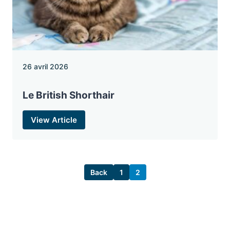
26 avril 2026
Le British Shorthair
View Article
Back
1
2