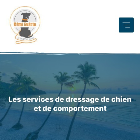
Aller
au
contenu
Les services de dressage de chien
et de comportement