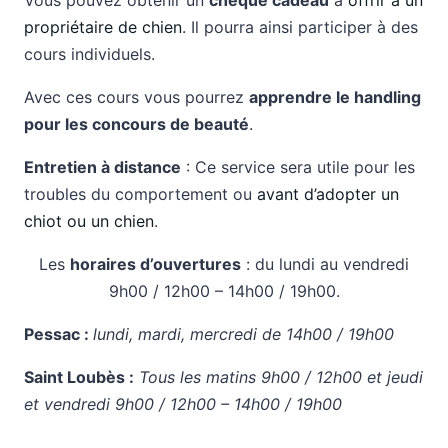
Vous pouvez obtenir un
chèque cadeau
à
offrir à un
propriétaire de chien
. Il pourra ainsi participer à des
cours individuels.
Avec ces cours vous pourrez
apprendre le handling
pour les concours de beauté
.
Entretien à distance
: Ce service sera utile pour les
troubles du comportement ou
avant d’adopter un
chiot ou un chien
.
Les
horaires d’ouvertures
: du lundi au vendredi
9h00 / 12h00 – 14h00 / 19h00.
Pessac :
lundi, mardi, mercredi de 14h00 / 19h00
Saint Loubès :
Tous les matins 9h00 / 12h00 et jeudi
et vendredi 9h00 / 12h00 – 14h00 / 19h00