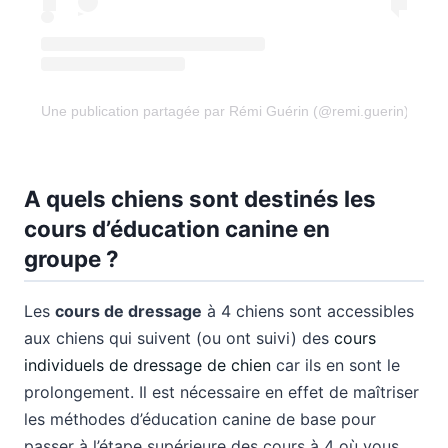
Une publication partagée par Rémi Guérin (@remi.guerin)
A quels chiens sont destinés les
cours d’éducation canine en
groupe ?
Les
cours de dressage
à 4 chiens sont accessibles
aux chiens qui suivent (ou ont suivi) des
cours
individuels de dressage de chien
car ils en sont le
prolongement. Il est nécessaire en effet de maîtriser
les méthodes d’éducation canine de base pour
passer à l’étape supérieure des cours à 4 où vous