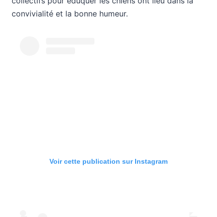
collectifs pour éduquer les chiens ont lieu dans la
convivialité et la bonne humeur.
Voir cette publication sur Instagram