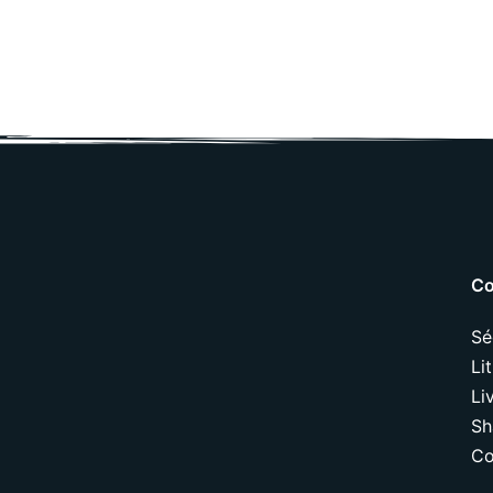
Co
Sé
Li
Li
Sh
Co