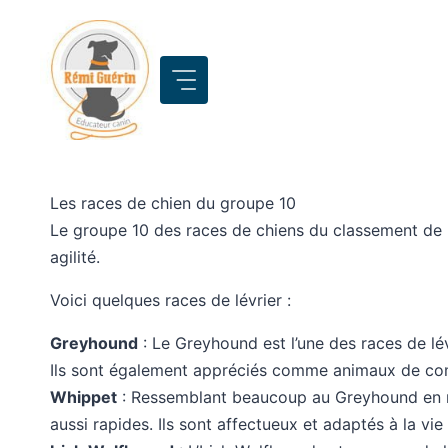
Aller
au
contenu
Les races de chien du groupe 10
Le groupe 10 des races de chiens du classement de la
agilité.
Voici quelques races de lévrier :
Greyhound
: Le Greyhound est l’une des races de lévr
Ils sont également appréciés comme animaux de com
Whippet
: Ressemblant beaucoup au Greyhound en mini
aussi rapides. Ils sont affectueux et adaptés à la vie 