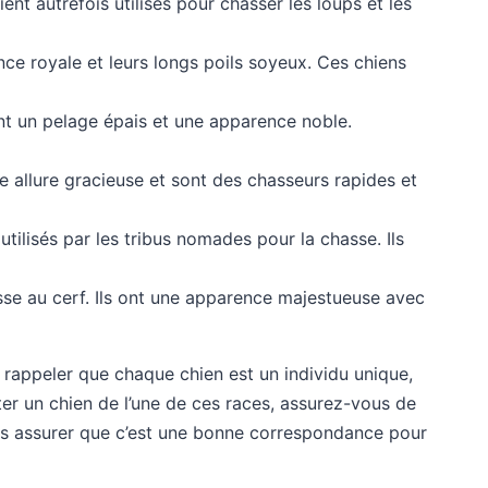
ent autrefois utilisés pour chasser les loups et les
nce royale et leurs longs poils soyeux. Ces chiens
 ont un pelage épais et une apparence noble.
ne allure gracieuse et sont des chasseurs rapides et
 utilisés par les tribus nomades pour la chasse. Ils
asse au cerf. Ils ont une apparence majestueuse avec
e rappeler que chaque chien est un individu unique,
er un chien de l’une de ces races, assurez-vous de
vous assurer que c’est une bonne correspondance pour