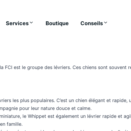
Services
Boutique
Conseils
 FCI est le groupe des lévriers. Ces chiens sont souvent re
iers les plus populaires. C’est un chien élégant et rapide, u
pagnie pour leur nature douce et calme.
ature, le Whippet est également un lévrier rapide et agile
en famille.