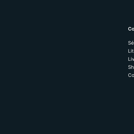
Co
Sé
Li
Li
Sh
Co