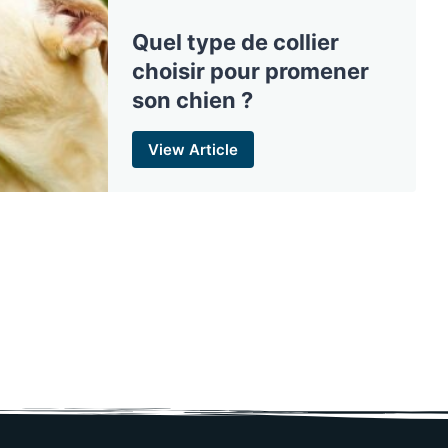
Quel type de collier
choisir pour promener
son chien ?
View Article