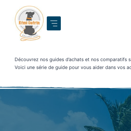
Aller
au
contenu
Découvrez nos guides d’achats et nos comparatifs su
Voici une série de guide pour vous aider dans vos a