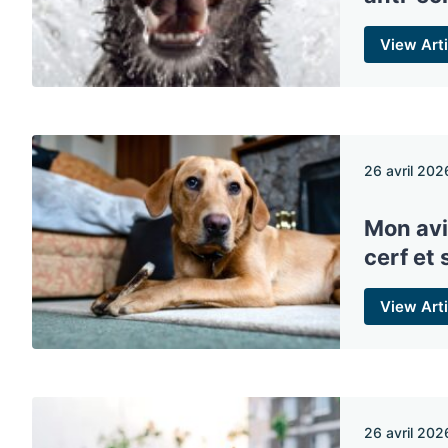
View Arti
26 avril 202
Mon avi
cerf et 
View Arti
26 avril 202