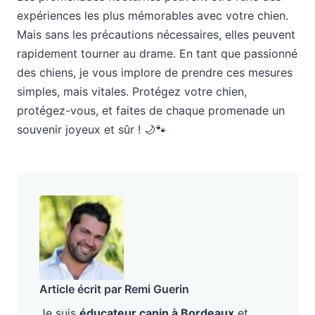
expériences les plus mémorables avec votre chien.
Mais sans les précautions nécessaires, elles peuvent
rapidement tourner au drame. En tant que passionné
des chiens, je vous implore de prendre ces mesures
simples, mais vitales. Protégez votre chien,
protégez-vous, et faites de chaque promenade un
souvenir joyeux et sûr ! 🌙🐾
Article écrit par Remi Guerin
Je suis
éducateur canin à Bordeaux
et