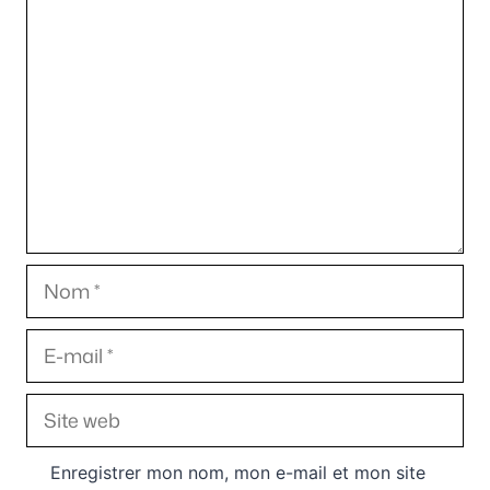
Commentaire
Nom
E-
mail
Site
web
Enregistrer mon nom, mon e-mail et mon site