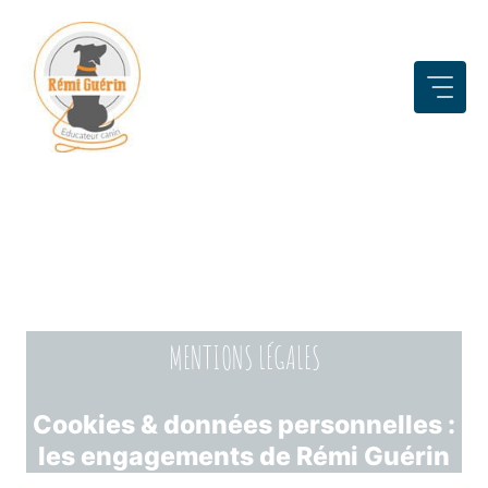
Aller
au
contenu
MENTIONS LÉGALES
Cookies & données personnelles :
les engagements de Rémi Guérin