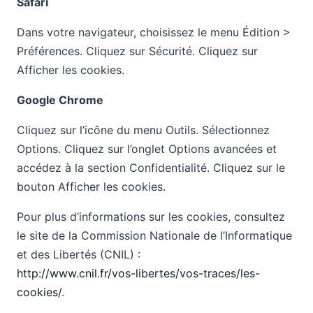
Safari
Dans votre navigateur, choisissez le menu Édition >
Préférences. Cliquez sur Sécurité. Cliquez sur
Afficher les cookies.
Google Chrome
Cliquez sur l’icône du menu Outils. Sélectionnez
Options. Cliquez sur l’onglet Options avancées et
accédez à la section Confidentialité. Cliquez sur le
bouton Afficher les cookies.
Pour plus d’informations sur les cookies, consultez
le site de la Commission Nationale de l’Informatique
et des Libertés (CNIL) :
http://www.cnil.fr/vos-libertes/vos-traces/les-
cookies/
.