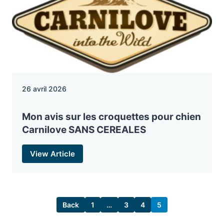
26 avril 2026
Mon avis sur les croquettes pour chien
Carnilove SANS CEREALES
View Article
Back
1
…
3
4
5