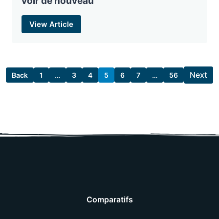
voir de nouveau
View Article
Next
Back
1
…
3
4
5
6
7
…
56
Comparatifs