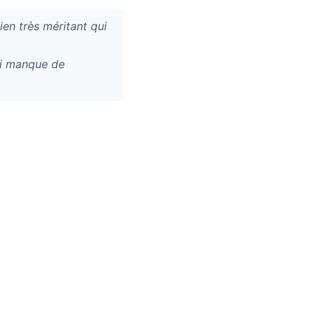
en très méritant qui
qui manque de