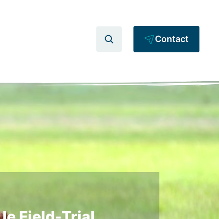
Contact
le Field-Trial