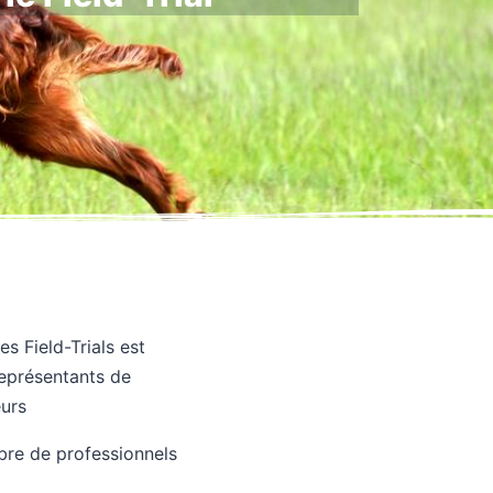
s Field-Trials est
représentants de
eurs
bre de professionnels