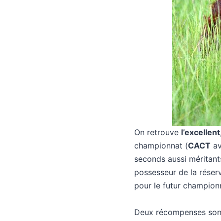
On retrouve
l’excellent
championnat (
CACT
av
seconds aussi méritants
possesseur de la réser
pour le futur champion
Deux récompenses sont