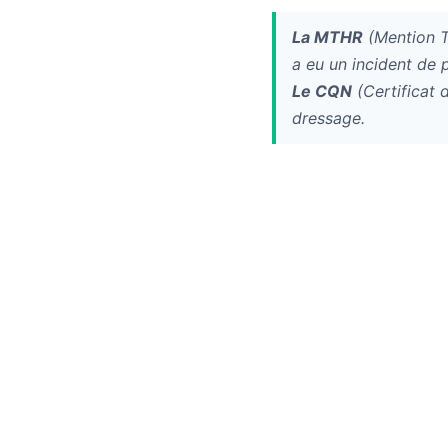
La MTHR
(Mention T
a eu un incident de 
Le CQN
(Certificat 
dressage.