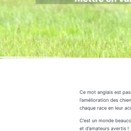
Ce mot anglais est pass
l’amélioration des chie
chaque race en leur acc
C’est un monde beaucou
et d’amateurs avertis !