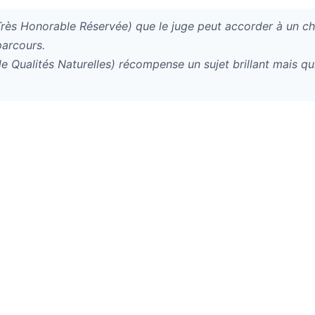
rès Honorable Réservée) que le juge peut accorder à un chi
parcours.
de Qualités Naturelles) récompense un sujet brillant mais 