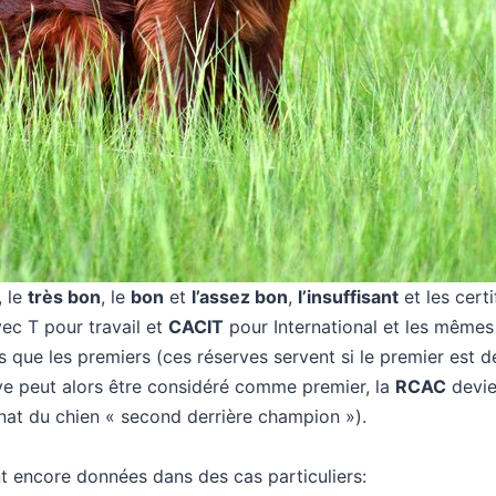
, le
très bon
, le
bon
et
l’assez bon
,
l’insuffisant
et les certi
ec T pour travail et
CACIT
pour International et les mêmes
 que les premiers (ces réserves servent si le premier est d
ve peut alors être considéré comme premier, la
RCAC
devie
nat du chien « second derrière champion »).
 encore données dans des cas particuliers: