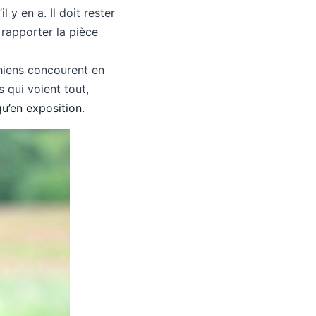
s’il y en a. Il doit rester
, rapporter la pièce
chiens concourent en
 qui voient tout,
qu’en exposition
.