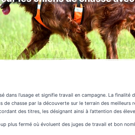
é dans l’usage et signifie travail en campagne. La finalité de
ns de chasse par la découverte sur le terrain des meilleurs 
ordant des titres, les désignant ainsi à l’attention des élev
p plus fermé où évoluent des juges de travail et bon nom