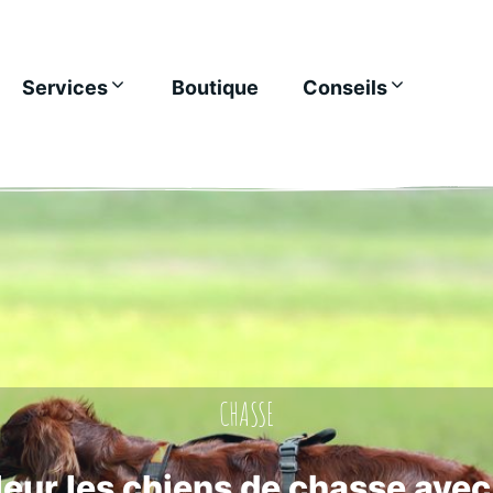
Services
Boutique
Conseils
CHASSE
eur les chiens de chasse avec 