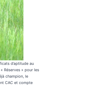
ficats d’aptitude au
 « Réserves » pour les
éjà champion, le
nt CAC et compte