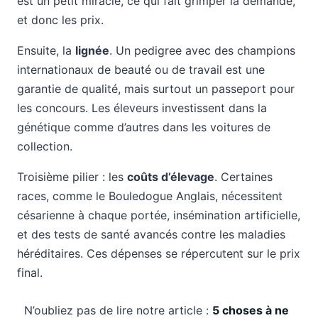
est un petit miracle, ce qui fait grimper la demande,
et donc les prix.
Ensuite, la
lignée
. Un pedigree avec des champions
internationaux de beauté ou de travail est une
garantie de qualité, mais surtout un passeport pour
les concours. Les éleveurs investissent dans la
génétique comme d’autres dans les voitures de
collection.
Troisième pilier : les
coûts d’élevage
. Certaines
races, comme le Bouledogue Anglais, nécessitent
césarienne à chaque portée, insémination artificielle,
et des tests de santé avancés contre les maladies
héréditaires. Ces dépenses se répercutent sur le prix
final.
N’oubliez pas de lire notre article :
5 choses à ne