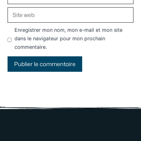
mail
Site
web
Enregistrer mon nom, mon e-mail et mon site
dans le navigateur pour mon prochain
commentaire.