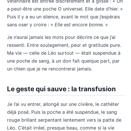
vétérinaire est entrée discrètement et a glissé : « On
a peut-être une poche O universel. Elle date d’hier. »
Puis il y a eu un silence, avant le mot que j’espérais
sans oser y croire :
« Elle est encore bonne. »
Je n’aurai jamais les mots pour décrire ce que j’ai
ressenti. Entre soulagement, peur et gratitude pure.
Ma vie — celle de Léo surtout — était suspendue à
une poche de sang, à un don fait quelque part, par
un chien que je ne rencontrerai jamais.
Le geste qui sauve : la transfusion
Je l’ai vu entrer, allongé sur une civière, le cathéter
déjà posé. Puis la poche a été suspendue, le sang
rouge brillant serpentant lentement vers la patte de
Léo. C’était irréel, presque beau, comme si la vie