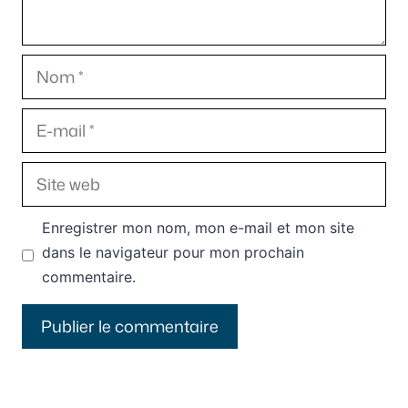
Nom
E-
mail
Site
web
Enregistrer mon nom, mon e-mail et mon site
dans le navigateur pour mon prochain
commentaire.