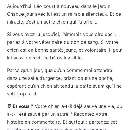
Aujourd’hui, Léo court à nouveau dans le jardin.
Chaque jour avec lui est un miracle silencieux. Et ce
miracle, c’est un autre chien qui l’a offert.
Si vous avez lu jusqu’ici, j’aimerais vous dire ceci :
parlez à votre vétérinaire du don de sang. Si votre
chien est en bonne santé, jeune, et volontaire, il peut
lui aussi devenir ce héros invisible.
Parce qu’un jour, quelqu’un comme moi attendra
dans une salle d’urgence, priant pour une poche,
espérant qu’un chien ait tendu la patte avant qu’il ne
soit trop tard.
💬 Et vous ?
Votre chien a-t-il déjà sauvé une vie, ou
a-t-il été sauvé par un autre ? Racontez votre
histoire en commentaire. Et surtout : partagez cet
article, pour que d’autres vies soient sauvées