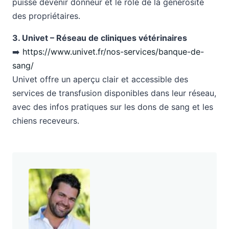
puisse devenir donneur et le rôle de la générosité
des propriétaires.
3. Univet – Réseau de cliniques vétérinaires
➡️
https://www.univet.fr/nos-services/banque-de-
sang/
Univet offre un aperçu clair et accessible des
services de transfusion disponibles dans leur réseau,
avec des infos pratiques sur les dons de sang et les
chiens receveurs.