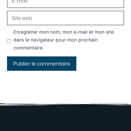
mail
Site
web
Enregistrer mon nom, mon e-mail et mon site
dans le navigateur pour mon prochain
commentaire.