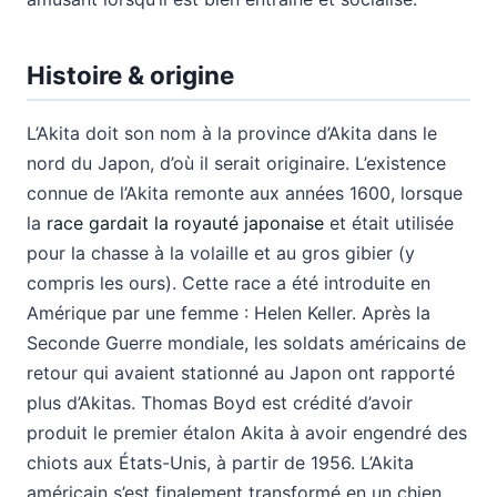
Histoire & origine
L’Akita doit son nom à la province d’Akita dans le
nord du Japon, d’où il serait originaire. L’existence
connue de l’Akita remonte aux années 1600, lorsque
la
race gardait la royauté japonaise
et était utilisée
pour la chasse à la volaille et au gros gibier (y
compris les ours). Cette race a été introduite en
Amérique par une femme : Helen Keller. Après la
Seconde Guerre mondiale, les soldats américains de
retour qui avaient stationné au Japon ont rapporté
plus d’Akitas. Thomas Boyd est crédité d’avoir
produit le premier étalon Akita à avoir engendré des
chiots aux États-Unis, à partir de 1956. L’Akita
américain s’est finalement transformé en un chien