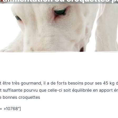
 être très gourmand, il a de forts besoins pour ses 45 kg 
 suffisante pourvu que celle-ci soit équilibrée en apport é
e bonnes croquettes
= »10768″]