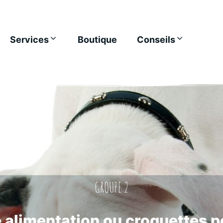
Services
Boutique
Conseils
GROUPE 2
re alimentation ou croquettes 