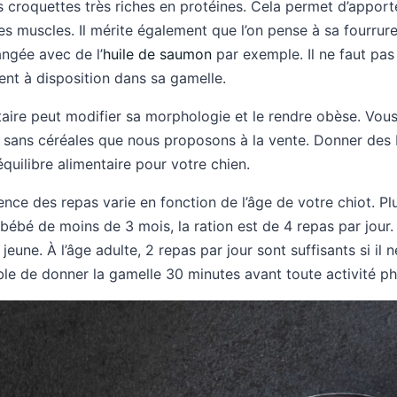
 croquettes très riches en protéines. Cela permet d’apporte
 muscles. Il mérite également que l’on pense à sa fourrure
ngée avec de l’
huile de saumon
par exemple. Il ne faut pas
ent à disposition dans sa gamelle.
taire peut modifier sa morphologie et le rendre obèse. Vou
 sans céréales que nous proposons à la vente. Donner des
quilibre alimentaire pour votre chien.
nce des repas varie en fonction de l’âge de votre chiot. Plus
 bébé de moins de 3 mois, la ration est de 4 repas par jour.
jeune. À l’âge adulte, 2 repas par jour sont suffisants si il 
rable de donner la gamelle 30 minutes avant toute activité p