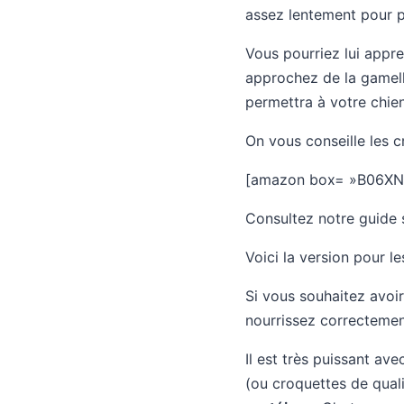
assez lentement pour p
Vous pourriez lui appr
approchez de la gamelle
permettra à votre chien
On vous conseille les c
[amazon box= »B06X
Consultez notre guide s
Voici la version pour l
Si vous souhaitez avoi
nourrissez correctemen
Il est très puissant av
(ou croquettes de qual