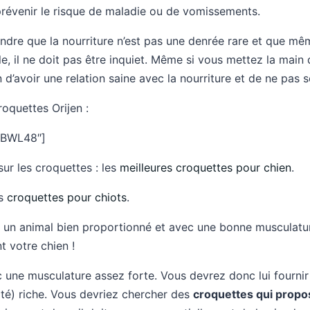
révenir le risque de maladie ou de vomissements.
endre que la nourriture n’est pas une denrée rare et que mê
, il ne doit pas être inquiet. Même si vous mettez la main
 d’avoir une relation saine avec la nourriture et de ne pas s
roquettes Orijen :
NBWL48″]
ur les croquettes : les
meilleures croquettes pour chien
.
es
croquettes pour chiots
.
r un animal bien proportionné et avec une bonne musculatu
t votre chien !
ec une musculature assez forte. Vous devrez donc lui fourni
ité) riche. Vous devriez chercher des
croquettes qui prop