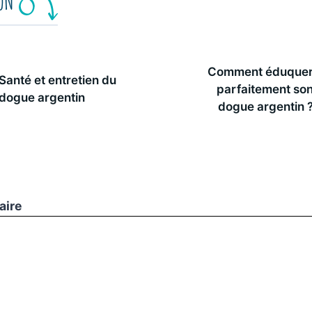
ION
Comment éduque
Santé et entretien du
parfaitement so
dogue argentin
dogue argentin 
aire