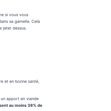
me si vous vous
 dans sa gamelle. Cela
e jeter dessus.
re et en bonne santé,
r un apport en viande
osent au moins 38% de