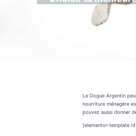
Le Dogue Argentin peut
nourriture ménagère est
pouvez aussi donner d
[elementor-template id