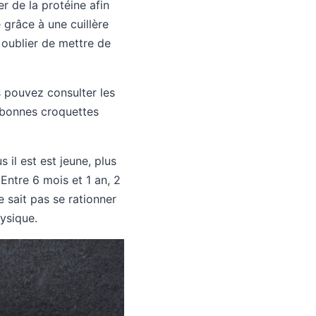
r de la protéine afin
 grâce à une cuillère
 oublier de mettre de
s pouvez consulter les
 bonnes croquettes
 il est est jeune, plus
 Entre 6 mois et 1 an, 2
ne sait pas se rationner
hysique.