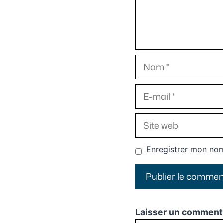
Nom
E-
mail
Site
web
Enregistrer mon nom
Laisser un comment