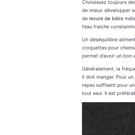
Choisissez toujours des
de mieux développer ses
de
levure de bière
méla
l’eau fraiche constamm
Un déséquilibre alimen
croquettes pour chiens
permet d’avoir un bon é
Généralement, la fréque
il doit manger. Pour un
repas suffisent pour un 
tout seul. Il est préfé