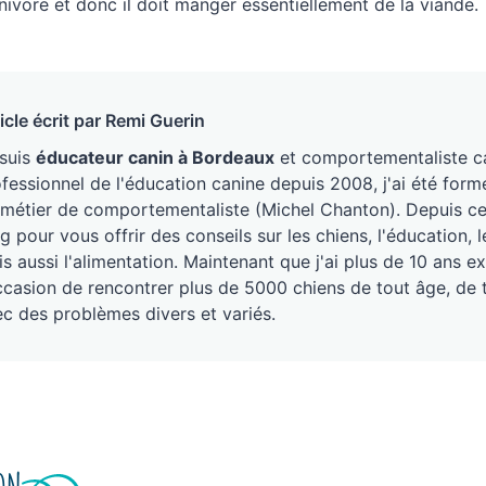
rnivore et donc il doit manger essentiellement de la viande.
icle écrit par Remi Guerin
 suis
éducateur canin à Bordeaux
et comportementaliste ca
fessionnel de l'éducation canine depuis 2008, j'ai été form
métier de comportementaliste (Michel Chanton). Depuis ce j
g pour vous offrir des conseils sur les chiens, l'éducation
s aussi l'alimentation. Maintenant que j'ai plus de 10 ans ex
ccasion de rencontrer plus de 5000 chiens de tout âge, de 
c des problèmes divers et variés.