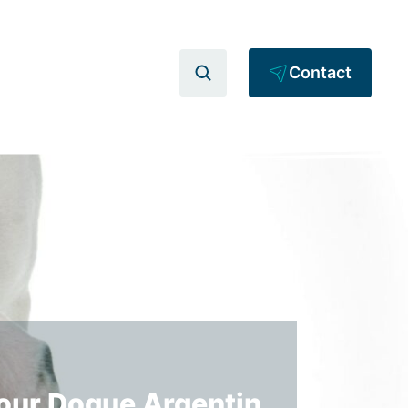
Contact
pour Dogue Argentin