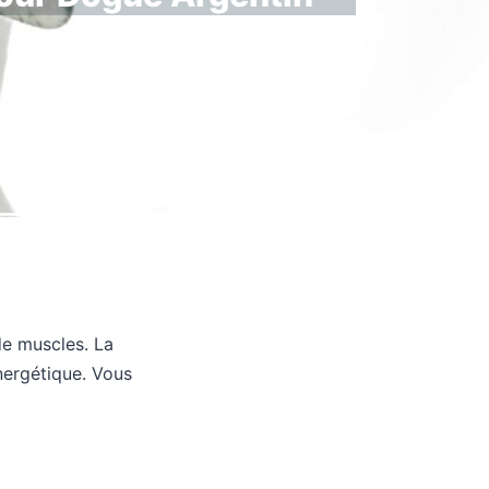
de muscles. La
nergétique. Vous