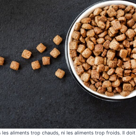
 les aliments trop chauds, ni les aliments trop froids. Il do