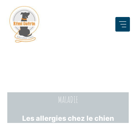
Aller
au
contenu
MALADIE
Les allergies chez le chien