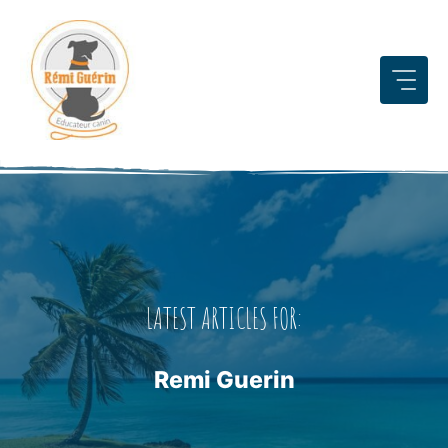
Aller
au
contenu
LATEST ARTICLES FOR:
Remi Guerin