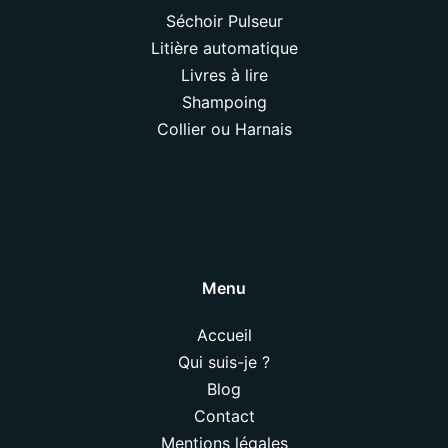
Séchoir Pulseur
Litière automatique
Livres à lire
Shampoing
Collier ou Harnais
Menu
Accueil
Qui suis-je ?
Blog
Contact
Mentions légales