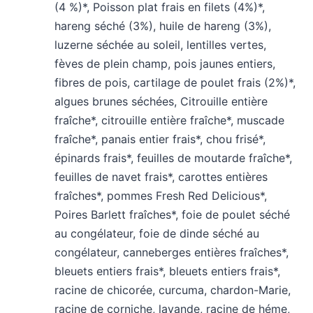
(4 %)*, Poisson plat frais en filets (4%)*,
hareng séché (3%), huile de hareng (3%),
luzerne séchée au soleil, lentilles vertes,
fèves de plein champ, pois jaunes entiers,
fibres de pois, cartilage de poulet frais (2%)*,
algues brunes séchées, Citrouille entière
fraîche*, citrouille entière fraîche*, muscade
fraîche*, panais entier frais*, chou frisé*,
épinards frais*, feuilles de moutarde fraîche*,
feuilles de navet frais*, carottes entières
fraîches*, pommes Fresh Red Delicious*,
Poires Barlett fraîches*, foie de poulet séché
au congélateur, foie de dinde séché au
congélateur, canneberges entières fraîches*,
bleuets entiers frais*, bleuets entiers frais*,
racine de chicorée, curcuma, chardon-Marie,
racine de corniche, lavande, racine de héme,