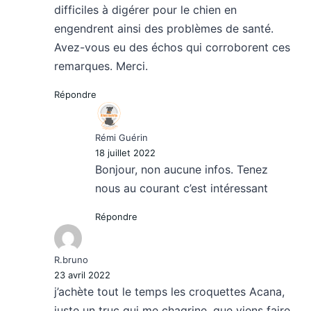
difficiles à digérer pour le chien en
engendrent ainsi des problèmes de santé.
Avez-vous eu des échos qui corroborent ces
remarques. Merci.
Répondre
Rémi Guérin
18 juillet 2022
Bonjour, non aucune infos. Tenez
nous au courant c’est intéressant
Répondre
R.bruno
23 avril 2022
j’achète tout le temps les croquettes Acana,
juste un truc qui me chagrine, que viens faire