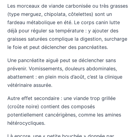
Les morceaux de viande carbonisée ou très grasses
(type merguez, chipolata, côtelettes) sont un
fardeau métabolique en été. Le corps canin lutte
déjà pour réguler sa température : y ajouter des
graisses saturées complique la digestion, surcharge
le foie et peut déclencher des pancréatites.
Une pancréatite aiguë peut se déclencher sans
prévenir. Vomissements, douleurs abdominales,
abattement : en plein mois d’août, c’est la clinique
vétérinaire assurée.
Autre effet secondaire : une viande trop grillée
(croûte noire) contient des composés
potentiellement cancérigènes, comme les amines
hétérocycliques.
Là encore, une « petite bouchée » donnée par