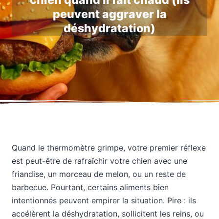
chien quand il fait chaud (ils
peuvent aggraver la
déshydratation)
Quand le thermomètre grimpe, votre premier réflexe
est peut-être de rafraîchir votre chien avec une
friandise, un morceau de melon, ou un reste de
barbecue. Pourtant, certains aliments bien
intentionnés peuvent empirer la situation. Pire : ils
accélèrent la déshydratation, sollicitent les reins, ou