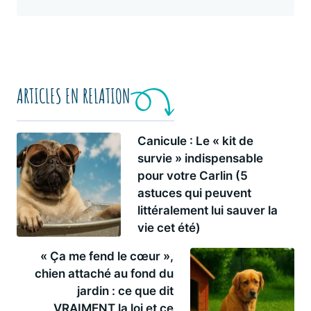
ARTICLES EN RELATION
Canicule : Le « kit de
survie » indispensable
pour votre Carlin (5
astuces qui peuvent
littéralement lui sauver la
vie cet été)
« Ça me fend le cœur »,
chien attaché au fond du
jardin : ce que dit
VRAIMENT la loi et ce