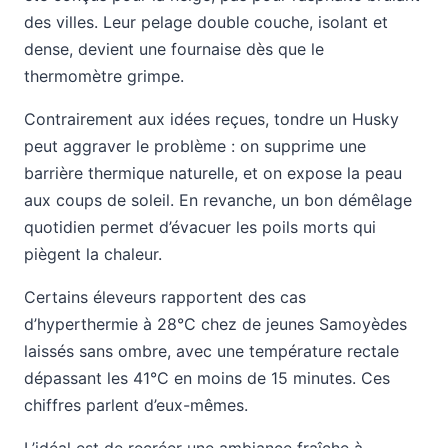
des villes. Leur pelage double couche, isolant et
dense, devient une fournaise dès que le
thermomètre grimpe.
Contrairement aux idées reçues, tondre un Husky
peut aggraver le problème : on supprime une
barrière thermique naturelle, et on expose la peau
aux coups de soleil. En revanche, un bon démêlage
quotidien permet d’évacuer les poils morts qui
piègent la chaleur.
Certains éleveurs rapportent des cas
d’hyperthermie à 28°C chez de jeunes Samoyèdes
laissés sans ombre, avec une température rectale
dépassant les 41°C en moins de 15 minutes. Ces
chiffres parlent d’eux-mêmes.
L’idéal est de recréer une ambiance fraîche à