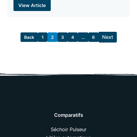
View Article
Next
Back
1
2
3
4
…
6
Comparatifs
Séchoir Pulseur