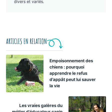
divers et variés.
ARTICLES EN RELATION
Empoisonnement des
chiens : pourquoi
apprendre le refus
d’appât peut lui sauver
la vie
Les vraies galères du
métier d’éducateur canin