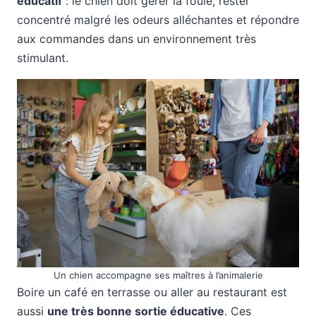
éducatif
: le chien doit gérer la foule, rester
concentré malgré les odeurs alléchantes et répondre
aux commandes dans un environnement très
stimulant.
Un chien accompagne ses maîtres à l’animalerie
Boire un café en terrasse ou aller au restaurant est
aussi
une très bonne sortie éducative
. Ces