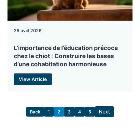
26 avril 2026
L’importance de l’éducation précoce
chez le chiot : Construire les bases
d’une cohabitation harmonieuse
View Article
Next
Back
1
2
3
4
5