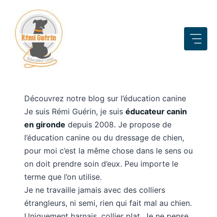
Aller
au
contenu
Découvrez notre blog sur l’éducation canine
Je suis Rémi Guérin, je suis
éducateur canin
en gironde
depuis 2008. Je propose de
l’éducation canine ou du dressage de chien,
pour moi c’est la même chose dans le sens ou
on doit prendre soin d’eux. Peu importe le
terme que l’on utilise.
Je ne travaille jamais avec des colliers
étrangleurs, ni semi, rien qui fait mal au chien.
Uniquement harnais, collier plat. Je ne pense