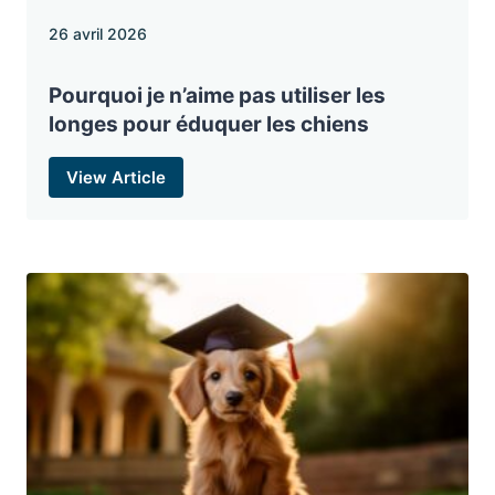
26 avril 2026
Pourquoi je n’aime pas utiliser les
longes pour éduquer les chiens
View Article