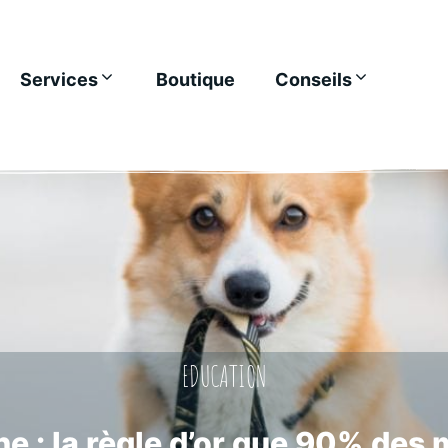
Services
Boutique
Conseils
EDUCATION
e : la règle d’or que 90% des 