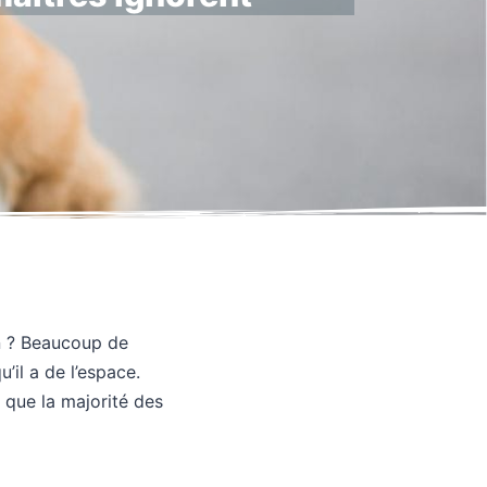
in ? Beaucoup de
il a de l’espace.
é que la majorité des