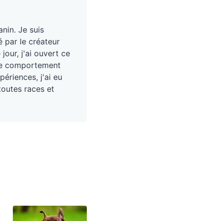
nin. Je suis
é par le créateur
our, j'ai ouvert ce
, le comportement
périences, j'ai eu
toutes races et