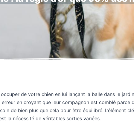
ccuper de votre chien en lui lançant la balle dans le jard
e erreur en croyant que leur compagnon est comblé parce qu’
soin de bien plus que cela pour être équilibré. L’élément cl
st la nécessité de véritables sorties variées.