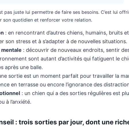
est pas juste lui permettre de faire ses besoins. C’est lui off
r son quotidien et renforcer votre relation.
on
: en rencontrant d’autres chiens, humains, bruits e
r son stress et à s’adapter à de nouvelles situations.
n mentale
: découvrir de nouveaux endroits, sentir des
ironnement sont autant d’activités qui fatiguent le ch
s après une balle.
une sortie est un moment parfait pour travailler la mar
ience en terrasse ou encore l’ignorance des distractio
motionnel
: un chien qui a des sorties régulières est p
ou à l’anxiété.
eil : trois sorties par jour, dont une rich