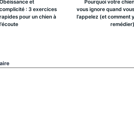
Obéissance et
Pourquoi votre chie
complicité : 3 exercices
vous ignore quand vou
rapides pour un chien à
l’appelez (et comment 
l’écoute
remédier
aire