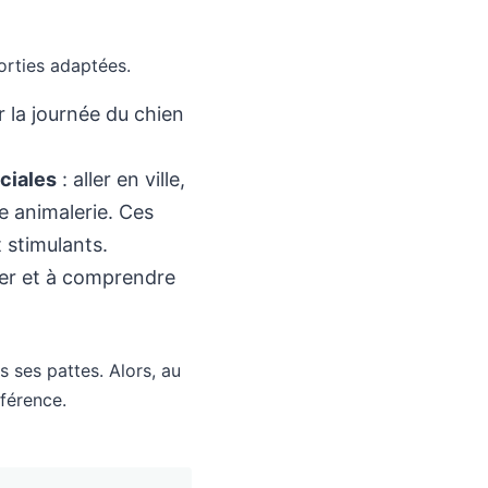
orties adaptées.
 la journée du chien
ociales
: aller en ville,
ne animalerie. Ces
 stimulants.
ter et à comprendre
 ses pattes. Alors, au
férence.