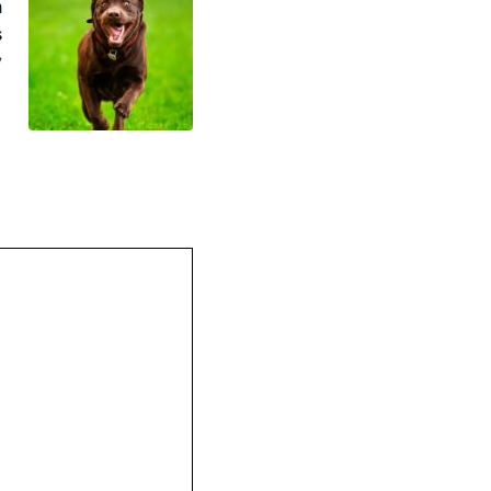
n
s
y
)