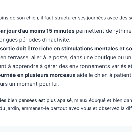
ns de son chien, il faut structurer ses journées avec des s
par jour d’au moins 15 minutes
permettent de rythmer
 longues périodes d’inactivité.
ortie doit être riche en stimulations mentales et s
 en terrasse, aller à la poste, dans une boutique ou u
nt à apprendre à gérer des environnements variés et
ournée en plusieurs morceaux
aide le chien à patien
jours un moment pour lui.
ties bien pensées est plus apaisé
, mieux éduqué et bien dans
 du jardin, emmenez-le partout avec vous et observez la dif