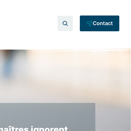
Contact
maîtres ignorent