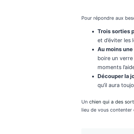
Pour répondre aux besoi
Trois sorties 
et d’éviter les
Au moins une s
boire un verre
moments l’aide
Découper la j
qu’il aura tou
Un
chien qui a des sor
lieu de vous contenter