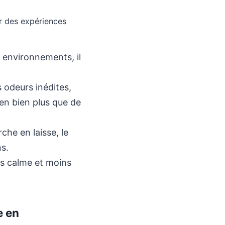
rir des expériences
t environnements, il
 odeurs inédites,
ien bien plus que de
che en laisse, le
ns.
lus calme et moins
e en