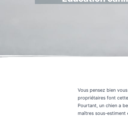
Vous pensez bien vous o
propriétaires font cett
Pourtant, un chien a be
maîtres sous-estiment e