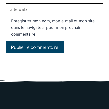
Site
web
Enregistrer mon nom, mon e-mail et mon site
dans le navigateur pour mon prochain
commentaire.