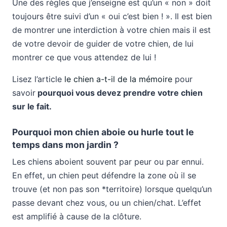
Une des règles que j’enseigne est qu’un « non » doit
toujours être suivi d’un « oui c’est bien ! ». Il est bien
de montrer une interdiction à votre chien mais il est
de votre devoir de guider de votre chien, de lui
montrer ce que vous attendez de lui !
Lisez l’article
le chien a-t-il de la mémoire
pour
savoir
pourquoi
vous
devez prendre
votre
chien
sur le fait.
Pourquoi mon chien aboie ou hurle tout le
temps dans mon jardin ?
Les chiens aboient souvent par peur ou par ennui.
En effet, un chien peut défendre la zone où il se
trouve (et non pas son *territoire) lorsque quelqu’un
passe devant chez vous, ou un chien/chat. L’effet
est amplifié à cause de la clôture.