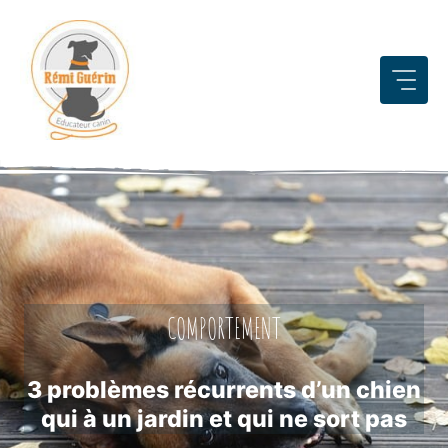
Aller
au
contenu
COMPORTEMENT
3 problèmes récurrents d’un chien
qui à un jardin et qui ne sort pas