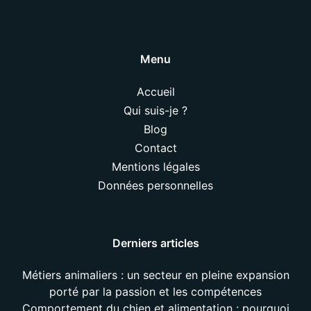
Menu
Accueil
Qui suis-je ?
Blog
Contact
Mentions légales
Données personnelles
Derniers articles
Métiers animaliers : un secteur en pleine expansion
porté par la passion et les compétences
Comportement du chien et alimentation : pourquoi