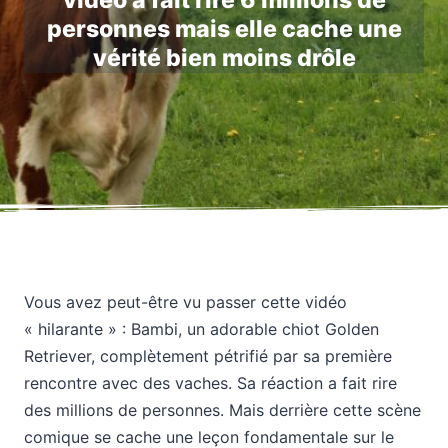
vidéo a fait rire 6 millions de
personnes mais elle cache une
vérité bien moins drôle
Vous avez peut-être vu passer cette vidéo
« hilarante » : Bambi, un adorable chiot Golden
Retriever, complètement pétrifié par sa première
rencontre avec des vaches. Sa réaction a fait rire
des millions de personnes. Mais derrière cette scène
comique se cache une leçon fondamentale sur le