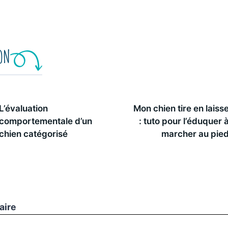
ION
L’évaluation
Mon chien tire en laiss
comportementale d’un
: tuto pour l’éduquer 
chien catégorisé
marcher au pie
aire