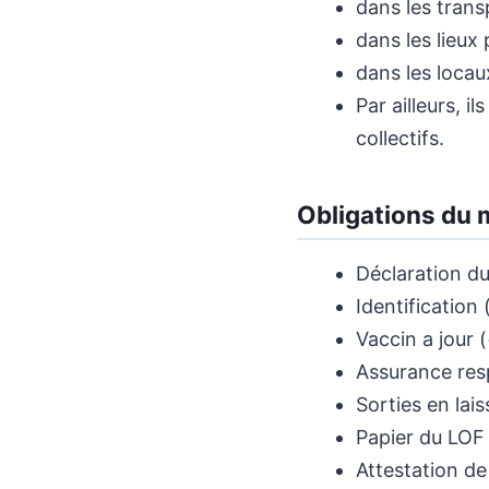
dans les tran
dans les lieux 
dans les locau
Par ailleurs, 
collectifs.
Obligations du m
Déclaration du
Identification
Vaccin a jour 
Assurance resp
Sorties en lai
Papier du LOF 
Attestation de 