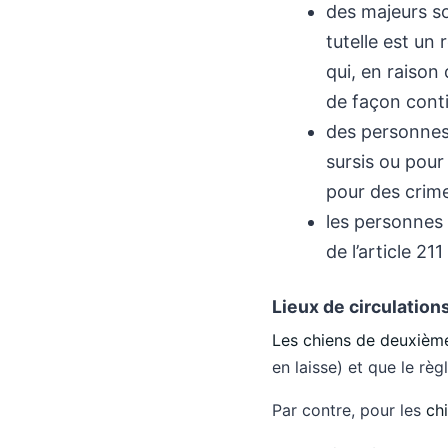
des majeurs sou
tutelle est un
qui, en raison
de façon contin
des personnes
sursis ou pour 
pour des crime
les personnes 
de l’article 21
Lieux de circulation
Les chiens de deuxièm
en laisse) et que le règ
Par contre, pour les
ch