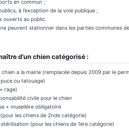
sports en commun ;
publics, à l’exception de la voie publique ;
x ouverts au public.
ils ne peuvent stationner dans les parties communes 
aître d’un chien catégorisé :
 chien a la mairie (remplacée depuis 2009 par le per
 (puce ou tatouage)
(+ rage)
onsabilité civile pour le chien
sse + muselière obligatoire
(pour les chiens de 2nde catégorie)
stérilisation (pour les chiens de 1ère catégorie)