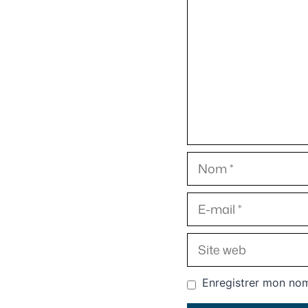
Nom
E-
mail
Site
web
Enregistrer mon nom