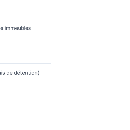
des immeubles
mis de détention)