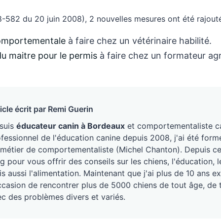
-582 du 20 juin 2008), 2 nouvelles mesures ont été rajouté
comportementale
à faire chez un vétérinaire habilité.
u maitre pour le permis
à faire chez un formateur ag
icle écrit par Remi Guerin
 suis
éducateur canin à Bordeaux
et comportementaliste ca
fessionnel de l'éducation canine depuis 2008, j'ai été form
métier de comportementaliste (Michel Chanton). Depuis ce j
g pour vous offrir des conseils sur les chiens, l'éducation
s aussi l'alimentation. Maintenant que j'ai plus de 10 ans ex
ccasion de rencontrer plus de 5000 chiens de tout âge, de 
c des problèmes divers et variés.