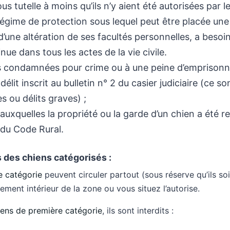
s tutelle à moins qu’ils n’y aient été autorisées par le
 régime de protection sous lequel peut être placée u
 d’une altération de ses facultés personnelles, a besoi
ue dans tous les actes de la vie civile.
 condamnées pour crime ou à une peine d’emprison
délit inscrit au bulletin n° 2 du casier judiciaire (ce 
s ou délits graves) ;
auxquelles la propriété ou la garde d’un chien a été re
1 du Code Rural.
s des chiens catégorisés :
e catégorie
peuvent circuler partout (sous réserve qu’ils so
lement intérieur de la zone ou vous situez l’autorise.
iens de première catégorie
, ils sont interdits :