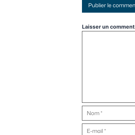
Laisser un comment
Commentaire
Nom
E-