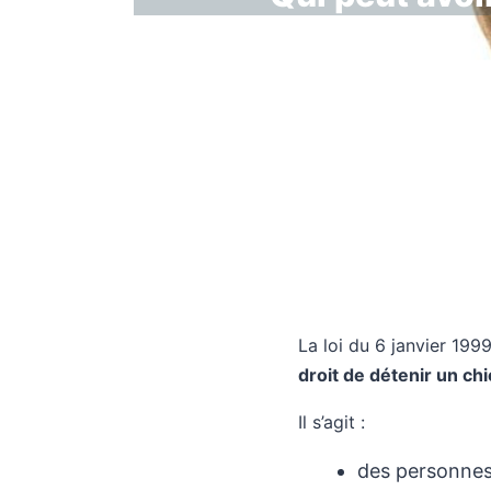
La loi du 6 janvier 199
droit de détenir un ch
Il s’agit :
des personnes