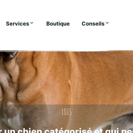
Services
Boutique
Conseils
LOIS
r un chien catégorisé et qui peu