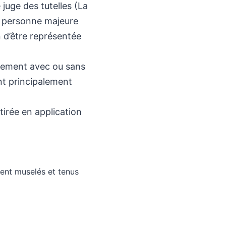
 juge des tutelles (La
ne personne majeure
n d’être représentée
nement avec ou sans
sont principalement
tirée en application
ient muselés et tenus