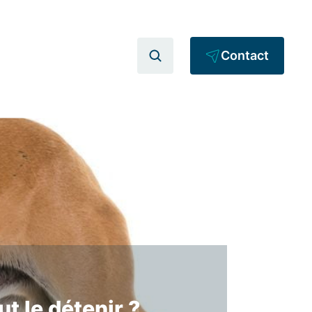
Contact
t le détenir ?