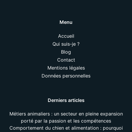
Menu
Accueil
Qui suis-je ?
Blog
Contact
Mentions légales
Données personnelles
Derniers articles
Métiers animaliers : un secteur en pleine expansion
porté par la passion et les compétences
Comportement du chien et alimentation : pourquoi