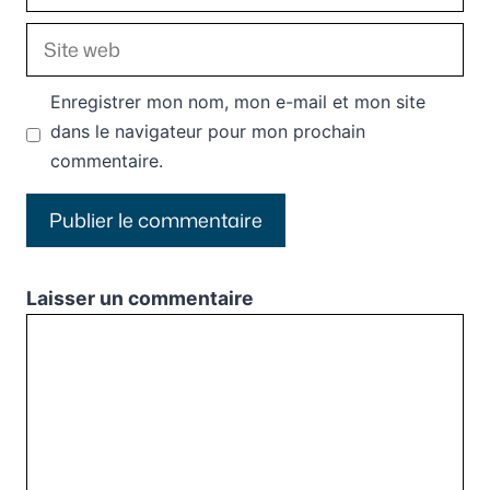
mail
Site
web
Enregistrer mon nom, mon e-mail et mon site
dans le navigateur pour mon prochain
commentaire.
Laisser un commentaire
Commentaire