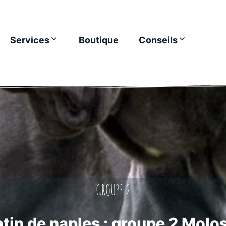
Services
Boutique
Conseils
GROUPE 2
tin de naples : groupe 2 Molo