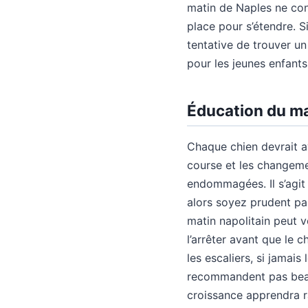
matin de Naples ne conv
place pour s’étendre. S
tentative de trouver un
pour les jeunes enfants
Éducation du ma
Chaque chien devrait av
course et les changemen
endommagées. Il s’agit 
alors soyez prudent pa
matin napolitain peut v
l’arrêter avant que le c
les escaliers, si jamai
recommandent pas beauc
croissance apprendra ra