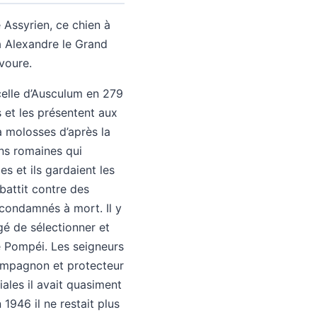
Assyrien, ce chien à
 à Alexandre le Grand
avoure.
celle d’Ausculum en 279
 et les présentent aux
 molosses d’après la
ons romaines qui
es et ils gardaient les
battit contre des
s condamnés à mort. Il y
gé de sélectionner et
de Pompéi. Les seigneurs
compagnon et protecteur
ales il avait quasiment
1946 il ne restait plus