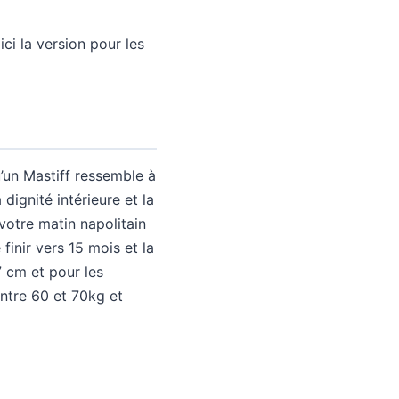
oici la version pour les
u’un Mastiff ressemble à
dignité intérieure et la
votre matin napolitain
finir vers 15 mois et la
7 cm et pour les
ntre 60 et 70kg et