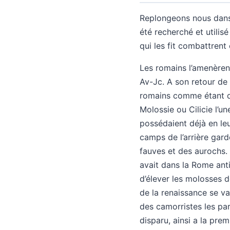
Replongeons nous dans 
été recherché et utilisé
qui les fit combattrent 
Les romains l’amenèrent
Av-Jc. A son retour de
romains comme étant de
Molossie ou Cilicie l’un
possédaient déjà en leu
camps de l’arrière gard
fauves et des aurochs. 
avait dans la Rome anti
d’élever les molosses d
de la renaissance se v
des camorristes les par
disparu, ainsi a la pre