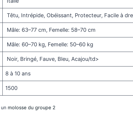
Italie
Têtu, Intrépide, Obéissant, Protecteur, Facile à d
Mâle: 63–77 cm, Femelle: 58–70 cm
Mâle: 60–70 kg, Femelle: 50–60 kg
Noir, Bringé, Fauve, Bleu, Acajou/td>
8 à 10 ans
1500
t un
molosse du groupe 2