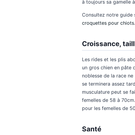
à toujours sa gamelle à
Consultez notre guide s
croquettes pour chiots
Croissance, tail
Les rides et les plis a
un gros chien en pâte d
noblesse de la race ne
se terminera assez tard.
musculature peut se fai
femelles de 58 à 70cm.
pour les femelles de 5
Santé