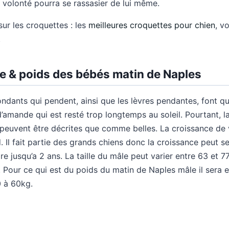
 volonté pourra se rassasier de lui même.
ur les croquettes : les
meilleures croquettes pour chien
, v
.
le & poids des bébés matin de Naples
bondants qui pendent, ainsi que les lèvres pendantes, font q
’amande qui est resté trop longtemps au soleil. Pourtant, la 
 peuvent être décrites que comme belles. La croissance de 
 Il fait partie des grands chiens donc la croissance peut se 
re jusqu’a 2 ans. La taille du mâle peut varier entre 63 et 7
 Pour ce qui est du poids du matin de Naples mâle il sera e
0 à 60kg.