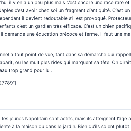
’hui il y en a un peu plus mais c’est encore une race rare 
ples c’est avoir chez soi un fragment d’antiquité. C’est un
endant il devient redoutable s’il est provoqué. Protecteur 
enfants c’est un gardien très efficace. C’est un chien pacifi
 il demande une éducation précoce et ferme. Il faut une ma
nnel a tout point de vue, tant dans sa démarche qui rappel
barit, ou les multiples rides qui marquent sa tête. On dirai
au trop grand pour lui.
27789″]
les jeunes Napolitain sont actifs, mais ils atteignent l’âge 
ente à la maison ou dans le jardin. Bien qu’ils soient plutôt d