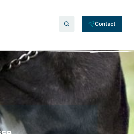
Contact
sse