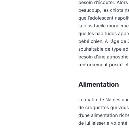
besoin d’écouter. Alor
beaucoup, les chiots na
que l’adolescent napolit
la plus facile moraleme
que les habitudes appro
bébé chien. À l’âge de
souhaitable de type adu
besoin d’une atmosphère
renforcement positif
et
Alimentation
Le matin de Naples aur
de croquettes qui vous
d’une alimentation rich
de lui laisser à volont