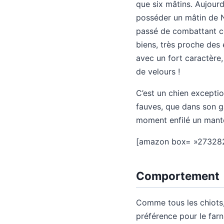
que six mâtins. Aujourd
posséder un mâtin de Na
passé de combattant cep
biens, très proche des 
avec un fort caractère,
de velours !
C’est un chien exceptio
fauves, que dans son ga
moment enfilé un mante
[amazon box= »27328
Comportement
Comme tous les chiots, 
préférence pour le farni