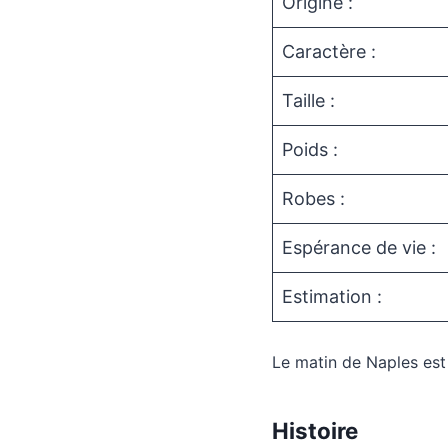
Origine :
Caractère :
Taille :
Poids :
Robes :
Espérance de vie :
Estimation :
Le matin de Naples es
Histoire