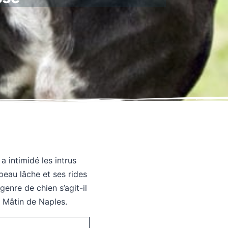
 intimidé les intrus
 peau lâche et ses rides
genre de chien s’agit-il
 Mâtin de Naples.