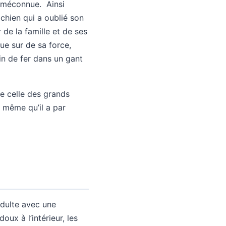
et méconnue. Ainsi
 chien qui a oublié son
de la famille et de ses
que sur de sa force,
in de fer dans un gant
le celle des grands
t même qu’il a par
adulte avec une
oux à l’intérieur, les