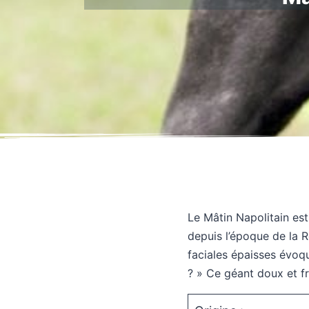
Le Mâtin Napolitain est
depuis l’époque de la R
faciales épaisses évoqu
? » Ce géant doux et f