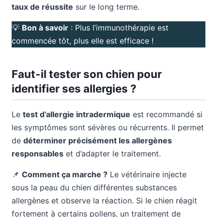
taux de réussite
sur le long terme.
💡
Bon à savoir
: Plus l’immunothérapie est
commencée tôt, plus elle est efficace !
Faut-il tester son chien pour
identifier ses allergies ?
Le
test d’allergie intradermique
est recommandé si
les symptômes sont sévères ou récurrents. Il permet
de
déterminer précisément les allergènes
responsables
et d’adapter le traitement.
📌
Comment ça marche ?
Le vétérinaire injecte
sous la peau du chien différentes substances
allergènes et observe la réaction. Si le chien réagit
fortement à certains pollens, un traitement de