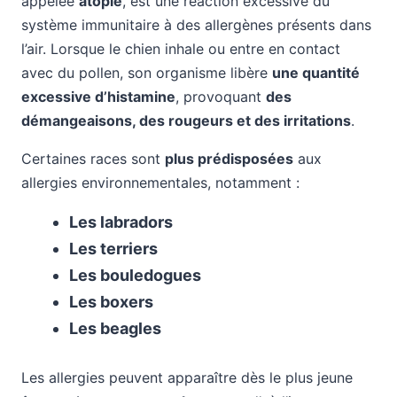
appelée
atopie
, est une réaction excessive du
système immunitaire à des allergènes présents dans
l’air. Lorsque le chien inhale ou entre en contact
avec du pollen, son organisme libère
une quantité
excessive d’histamine
, provoquant
des
démangeaisons, des rougeurs et des irritations
.
Certaines races sont
plus prédisposées
aux
allergies environnementales, notamment :
Les labradors
Les terriers
Les bouledogues
Les boxers
Les beagles
Les allergies peuvent apparaître dès le plus jeune