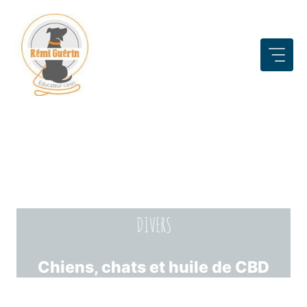
Aller
au
contenu
DIVERS
Chiens, chats et huile de CBD