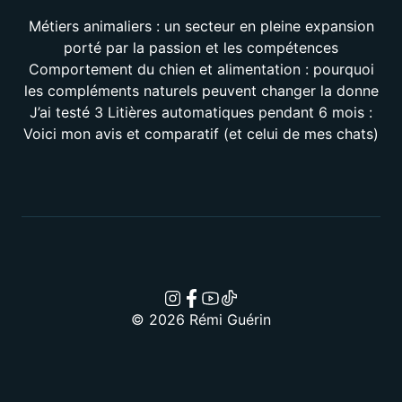
Métiers animaliers : un secteur en pleine expansion
porté par la passion et les compétences
Comportement du chien et alimentation : pourquoi
les compléments naturels peuvent changer la donne
J’ai testé 3 Litières automatiques pendant 6 mois :
Voici mon avis et comparatif (et celui de mes chats)
© 2026 Rémi Guérin