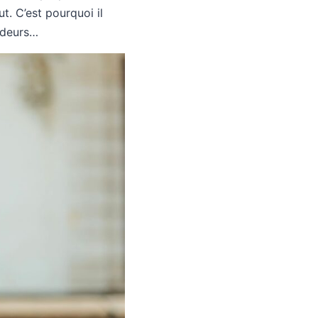
ut. C’est pourquoi il
’odeurs…