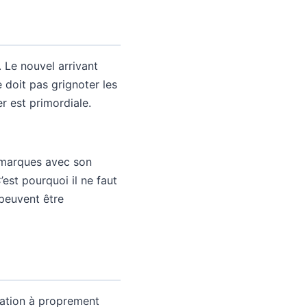
 Le nouvel arrivant
e doit pas grignoter les
er est primordiale.
s marques avec son
’est pourquoi il ne faut
 peuvent être
ucation à proprement