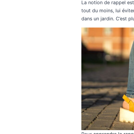
La notion de rappel est 
tout du moins, lui évit
dans un jardin. C’est pl
Pour
apprendre le rapp