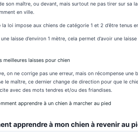
e son maître, ou devant, mais surtout ne pas tirer sur sa lai
amment en ville.
e la loi impose aux chiens de catégorie 1 et 2 d’être tenus e
ser une laisse d’environ 1 mètre, cela permet d’avoir une laisse
s meilleures laisses pour chien
ve, on ne corrige pas une erreur, mais on récompense une b
e le maître, ce dernier change de direction pour que le chien
licite avec des mots tendres et/ou des friandises.
mment apprendre à un chien à marcher au pied
ent apprendre à mon chien à revenir au p