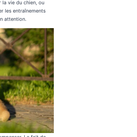
 la vie du chien, ou
er les entraînements
n attention.
compenser. Le fait de