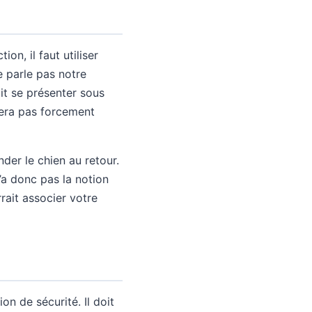
n, il faut utiliser
e parle pas notre
it se présenter sous
sera pas forcement
der le chien au retour.
’a donc pas la notion
rrait associer votre
on de sécurité. Il doit