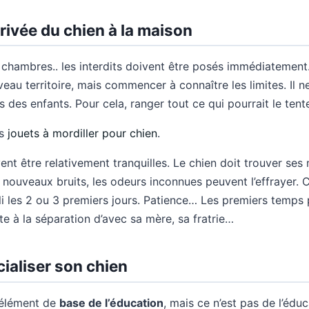
rrivée du chien à la maison
 chambres.. les interdits doivent être posés immédiatement.
eau territoire, mais commencer à connaître les limites. Il n
s des enfants. Pour cela, ranger tout ce qui pourrait le tent
es
jouets à mordiller pour chien
.
ent être relativement tranquilles. Le chien doit trouver se
 nouveaux bruits, les odeurs inconnues peuvent l’effrayer. C
uli les 2 ou 3 premiers jours. Patience… Les premiers temps
te à la séparation d’avec sa mère, sa fratrie…
ialiser son chien
 élément de
base de l’éducation
, mais ce n’est pas de l’éd