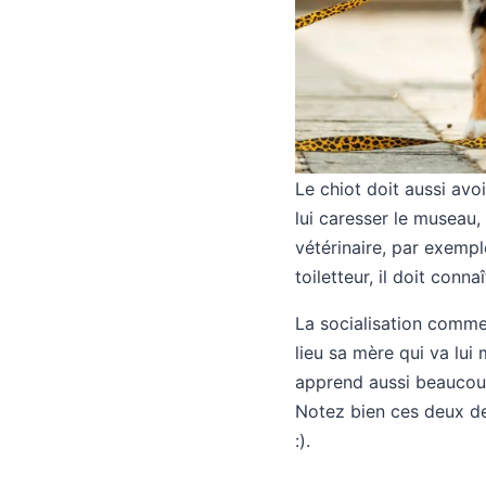
Le chiot doit aussi avo
lui caresser le museau,
vétérinaire, par exemple
toiletteur, il doit conna
La socialisation commen
lieu sa mère qui va lui
apprend aussi beaucoup
Notez bien ces deux der
:).