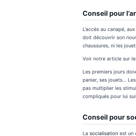
Conseil pour l’a
L’accès au canapé, aux
doit découvrir son nouv
chaussures, ni les jouet
Voir notre article sur l
Les premiers jours doiv
panier, ses jouets… Les
pas multiplier les stim
compliqués pour lui sui
Conseil pour soc
La
socialisation
est un