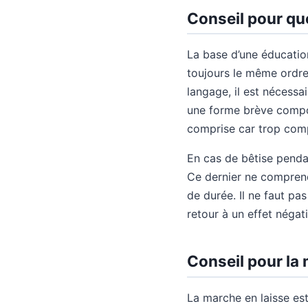
Conseil pour qu
La base d’une éducation
toujours le même ordre
langage, il est nécess
une forme brève compos
comprise car trop com
En cas de bêtise pendan
Ce dernier ne comprend
de durée. Il ne faut pa
retour à un effet négati
Conseil pour la
La marche en laisse est 