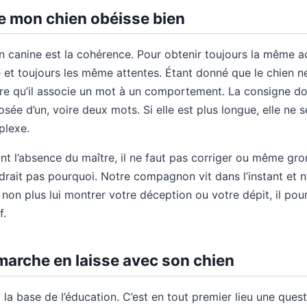
e mon chien obéisse bien
 canine est la cohérence. Pour obtenir toujours la même actio
 et toujours les même attentes. Étant donné que le chien n
aire qu’il associe un mot à un comportement. La consigne do
ée d’un, voire deux mots. Si elle est plus longue, elle ne 
plexe.
t l’absence du maître, il ne faut pas corriger ou même gron
rait pas pourquoi. Notre compagnon vit dans l’instant et n
s non plus lui montrer votre déception ou votre dépit, il pou
f.
 marche en laisse avec son chien
la base de l’éducation. C’est en tout premier lieu une questi