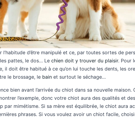
ir l’habitude d’être manipulé et ce, par toutes sortes de pe
 les pattes, le dos… Le
chien doit y trouver du plaisir
. Pour 
, il doit être habitué à ce qu’on lui touche les dents, les or
ître le brossage, le
bain
et surtout le séchage…
ce bien avant l’arrivée du chiot dans sa nouvelle maison. 
 montrer l’exemple, donc votre chiot aura des qualités et des
 par mimétisme. Si sa mère est équilibrée, le chiot aura a
nières phrases. Si vous voulez avoir un chiot facile, chois