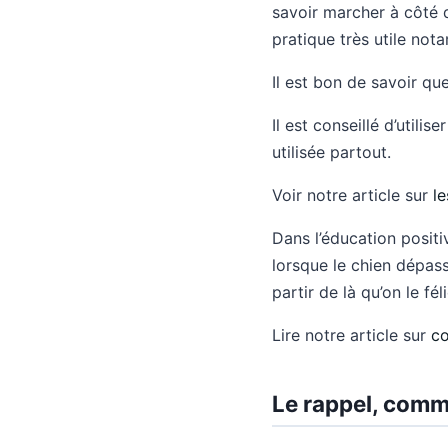
savoir marcher à côté d
pratique très utile not
Il est bon de savoir qu
Il est conseillé d’utili
utilisée partout.
Voir notre article sur
le
Dans l’éducation positi
lorsque le chien dépass
partir de là qu’on le fé
Lire notre article sur
co
Le rappel, comm