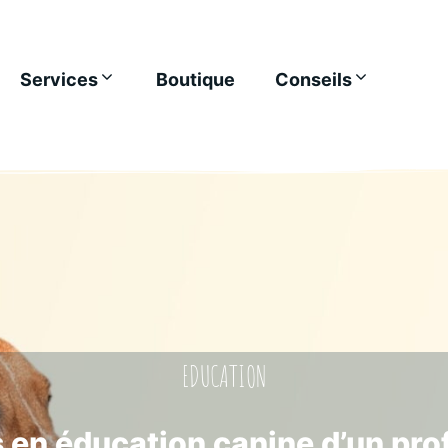
Services
Boutique
Conseils
EDUCATION
s en éducation canine d’un pro