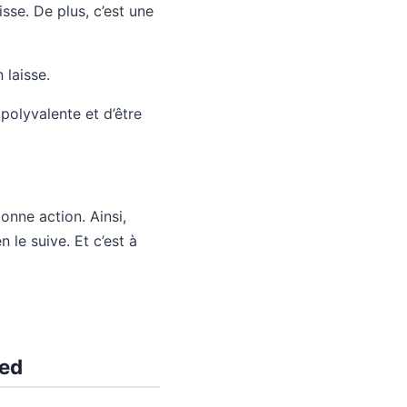
sse. De plus, c’est une
n laisse.
 polyvalente et d’être
onne action. Ainsi,
 le suive. Et c’est à
ied