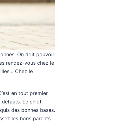
rsonnes. On doit pouvoir
les rendez-vous chez le
eilles… Chez le
C’est en tout premier
 défauts. Le chiot
cquis des bonnes bases.
issez les bons parents