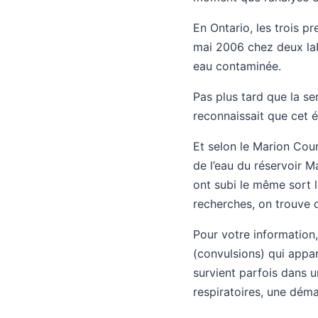
En Ontario, les trois p
mai 2006 chez deux lab
eau contaminée.
Pas plus tard que la s
reconnaissait que cet é
Et selon le Marion Cou
de l’eau du réservoir M
ont subi le même sort 
recherches, on trouve d
Pour votre information
(convulsions) qui appa
survient parfois dans u
respiratoires, une dém