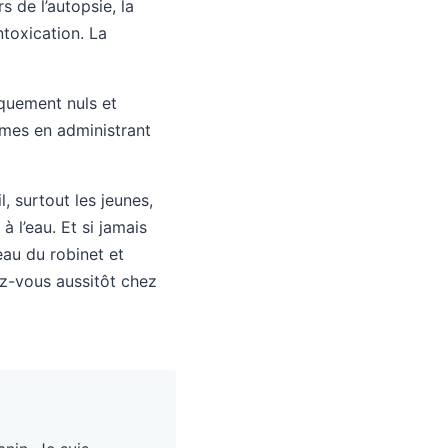
s de l’autopsie, la
toxication. La
iquement nuls et
ômes en administrant
, surtout les jeunes,
à l’eau. Et si jamais
eau du robinet et
ez-vous aussitôt chez