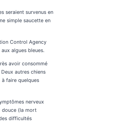
es seraient survenus en
ne simple saucette en
ution Control Agency
 aux algues bleues.
après avoir consommé
. Deux autres chiens
à faire quelques
s symptômes nerveux
u douce (la mort
des difficultés