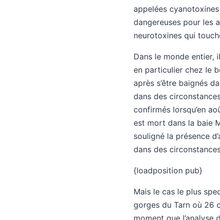
appelées cyanotoxines q
dangereuses pour les an
neurotoxines qui touche
Dans le monde entier, 
en particulier chez le
après s’être baignés da
dans des circonstances
confirmés lorsqu’en ao
est mort dans la baie 
souligné la présence d
dans des circonstances 
{loadposition pub}
Mais le cas le plus sp
gorges du Tarn où 26 ch
moment que l’analyse d