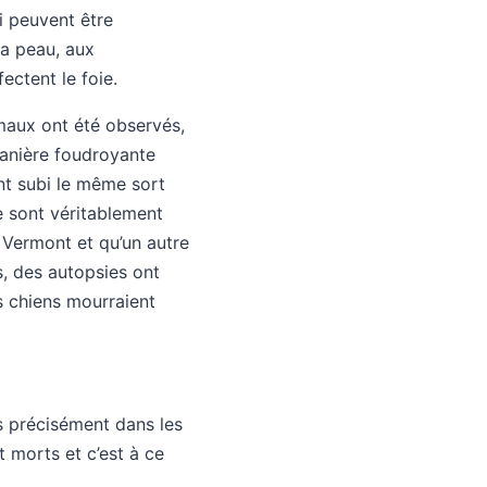
i peuvent être
la peau, aux
ectent le foie.
maux ont été observés,
manière foudroyante
nt subi le même sort
e sont véritablement
 Vermont et qu’un autre
, des autopsies ont
s chiens mourraient
s précisément dans les
 morts et c’est à ce