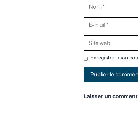
Nom
E-
mail
Site
web
Enregistrer mon nom
Laisser un comment
Commentaire