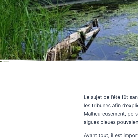
Le sujet de l’été fût s
les tribunes afin d’exp
Malheureusement, perso
algues bleues pouvaien
Avant tout, il est impo