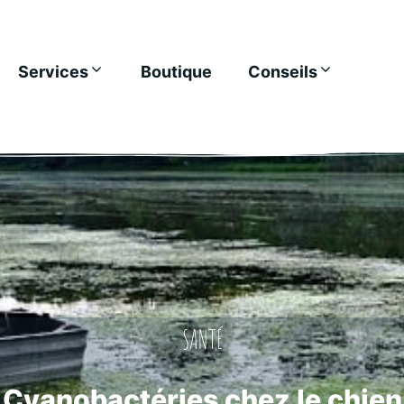
Services
Boutique
Conseils
SANTÉ
Cyanobactéries chez le chien