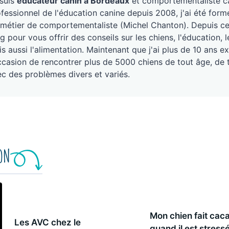
 suis
éducateur canin à Bordeaux
et comportementaliste ca
fessionnel de l'éducation canine depuis 2008, j'ai été form
métier de comportementaliste (Michel Chanton). Depuis ce j
g pour vous offrir des conseils sur les chiens, l'éducation
s aussi l'alimentation. Maintenant que j'ai plus de 10 ans ex
ccasion de rencontrer plus de 5000 chiens de tout âge, de 
c des problèmes divers et variés.
ION
Mon chien fait cac
Les AVC chez le
quand il est stress