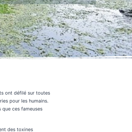
s ont défilé sur toutes
ries pour les humains.
ns que ces fameuses
ent des toxines