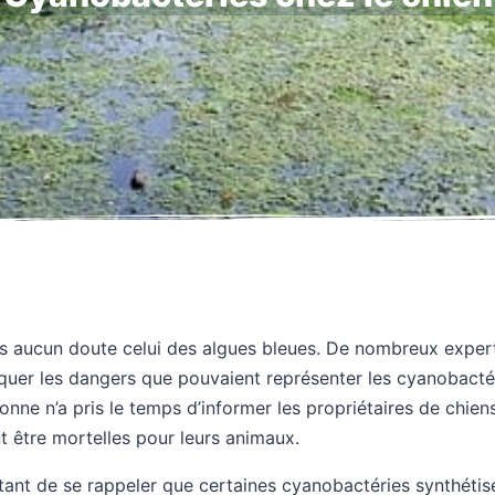
ans aucun doute celui des algues bleues. De nombreux expert
liquer les dangers que pouvaient représenter les cyanobacté
nne n’a pris le temps d’informer les propriétaires de chie
t être mortelles pour leurs animaux.
rtant de se rappeler que certaines cyanobactéries synthétis