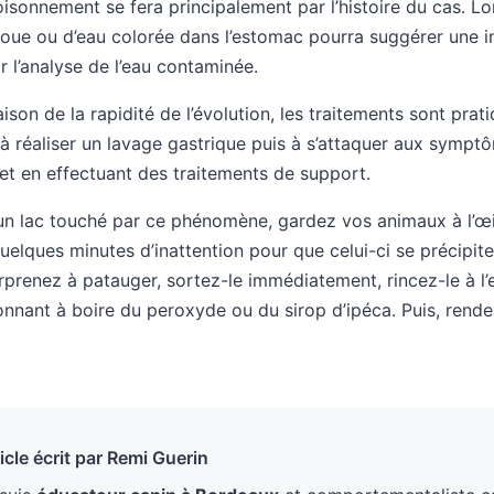
isonnement se fera principalement par l’histoire du cas. Lor
oue ou d’eau colorée dans l’estomac pourra suggérer une in
r l’analyse de l’eau contaminée.
son de la rapidité de l’évolution, les traitements sont prat
à réaliser un lavage gastrique puis à s’attaquer aux sympt
et en effectuant des traitements de support.
un lac touché par ce phénomène, gardez vos animaux à l’œil
quelques minutes d’inattention pour que celui-ci se précipite 
rprenez à patauger, sortez-le immédiatement, rincez-le à l’
donnant à boire du peroxyde ou du sirop d’ipéca. Puis, rend
icle écrit par Remi Guerin