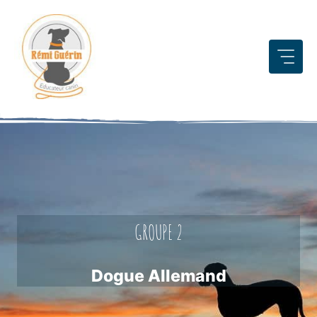
Aller
au
contenu
GROUPE 2
Dogue Allemand