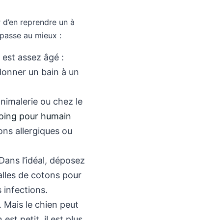
r d’en reprendre un à
 passe au mieux :
 est assez âgé :
 donner un bain à un
nimalerie ou chez le
ing pour humain
ons allergiques ou
 Dans l’idéal, déposez
alles de cotons pour
s infections.
. Mais le chien peut
st petit, il est plus