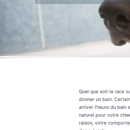
Quel que soit la race o
donner un bain. Certain
arriver l’heure du bain
naturel pour votre chien
raison, votre comportem