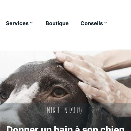
Services
Boutique
Conseils
ENTRETIEN DU POIL
Donner un bain à son chien