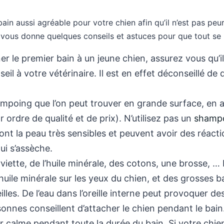
ain aussi agréable pour votre chien afin qu’il n’est pas peu
e vous donne quelques conseils et astuces pour que tout se
r le premier bain à un jeune chien, assurez vous qu’il
il à votre vétérinaire. Il est en effet déconseillé de
ampoing que l’on peut trouver en grande surface, en a
r ordre de qualité et de prix). N’utilisez pas un
shampo
ont la peau très sensibles et peuvent avoir des réacti
ui s’assèche.
rviette, de l’huile minérale, des cotons, une brosse, …
huile minérale sur les yeux du chien, et des grosses b
illes. De l’eau dans l’oreille interne peut provoquer de
onnes conseillent d’attacher le chien pendant le bain
r calme pendant toute la durée du bain. Si votre chien e