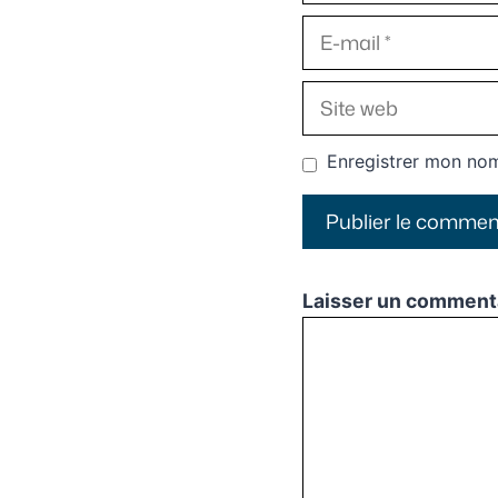
E-
mail
Site
web
Enregistrer mon nom
Laisser un comment
Commentaire