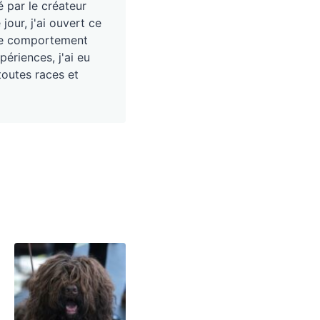
é par le créateur
our, j'ai ouvert ce
, le comportement
périences, j'ai eu
toutes races et