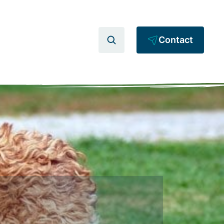
Contact
1