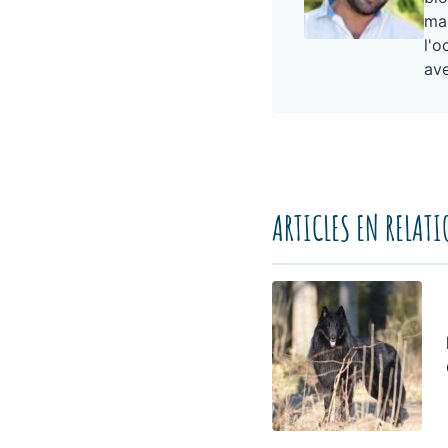
mai
l'o
ave
ARTICLES EN RELAT