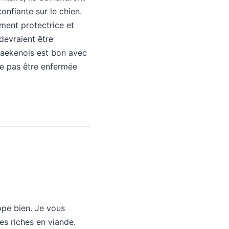
onfiante sur le chien.
ement protectrice et
devraient être
e Laekenois est bon avec
 ne pas être enfermée
ppe bien. Je vous
es riches en viande.