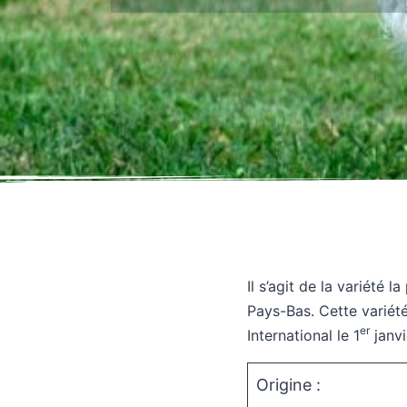
Il s’agit de la variété 
Pays-Bas. Cette variété
er
International le 1
janvi
Origine :