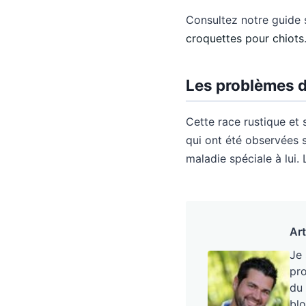
Consultez notre guide s
croquettes pour chiots
Les problèmes d
Cette race rustique et
qui ont été observées 
maladie spéciale à lui. 
Art
Je
pro
du 
blo