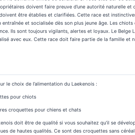
priétaires doivent faire preuve d’une autorité naturelle et c
oivent être établies et clarifiées. Cette race est instinctiv
n entraînée et socialisée dès son plus jeune âge. Les chiots 
ance. Ils sont toujours vigilants, alertes et loyaux. Le Belg
alisé avec eux. Cette race doit faire partie de la famille et
ur le choix de l’alimentation du Laekenois :
tes pour chiots
res croquettes pour chiens et chats
enois doit être de qualité si vous souhaitez qu’il se dévelo
ues de hautes qualités. Ce sont des croquettes sans céréal