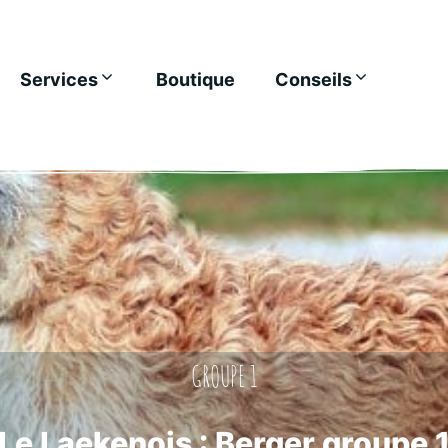
Services
Boutique
Conseils
GROUPE 1
Le Laekenois : Berger groupe 