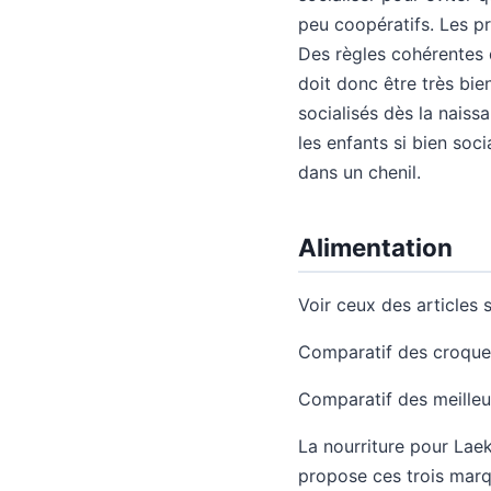
peu coopératifs. Les pro
Des règles cohérentes d
doit donc être très bie
socialisés dès la naiss
les enfants si bien soci
dans un chenil.
Alimentation
Voir ceux des articles s
Comparatif des croquet
Comparatif des meilleu
La nourriture pour Laek
propose ces trois marq