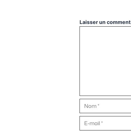
Laisser un comment
Commentaire
Nom
E-
mail