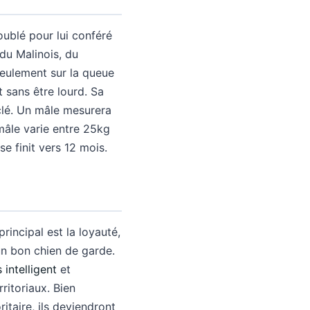
oublé pour lui conféré
du Malinois, du
seulement sur la queue
 sans être lourd. Sa
sclé. Un mâle mesurera
âle varie entre 25kg
e finit vers 12 mois.
rincipal est la loyauté,
 un bon chien de garde.
 intelligent
et
ritoriaux. Bien
ritaire, ils deviendront