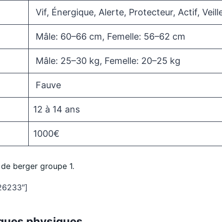
Vif, Énergique, Alerte, Protecteur, Actif, Veill
Mâle: 60–66 cm, Femelle: 56–62 cm
Mâle: 25–30 kg, Femelle: 20–25 kg
Fauve
12 à 14 ans
1000€
 de berger groupe 1
.
26233″]
iques physiques