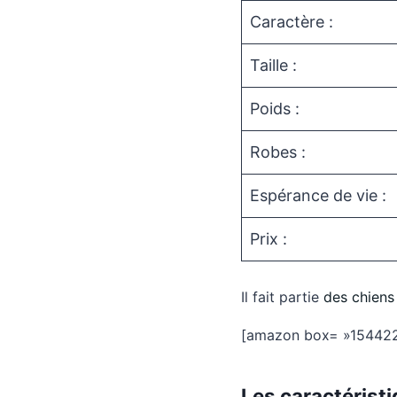
Caractère :
Taille :
Poids :
Robes :
Espérance de vie :
Prix :
Il fait partie
des chiens
[amazon box= »15442
Les caractérist