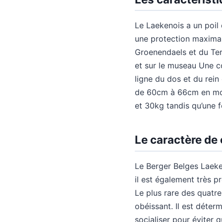
Le Laekenois a un poil 
une protection maximale
Groenendaels et du Ter
et sur le museau Une c
ligne du dos et du rein
de 60cm à 66cm en moy
et 30kg tandis qu’une f
Le caractère de 
Le Berger Belges Laekeno
il est également très p
Le plus rare des quatr
obéissant. Il est déterm
socialiser pour éviter q