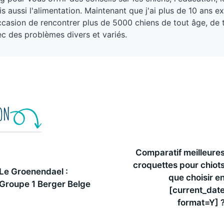
s aussi l'alimentation. Maintenant que j'ai plus de 10 ans ex
ccasion de rencontrer plus de 5000 chiens de tout âge, de 
c des problèmes divers et variés.
ION
Comparatif meilleure
croquettes pour chiot
Le Groenendael :
que choisir e
Groupe 1 Berger Belge
[current_dat
format=Y] 