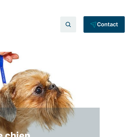
Contact
e chien