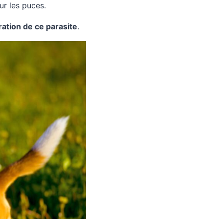
ur les puces.
ration de ce parasite
.