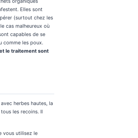
chets organiques
festent. Elles sont
epérer (surtout chez les
s le cas malheureux où
 sont capables de se
eu comme les poux.
et le traitement sont
 avec herbes hautes, la
ous les recoins. Il
vous utilisez le