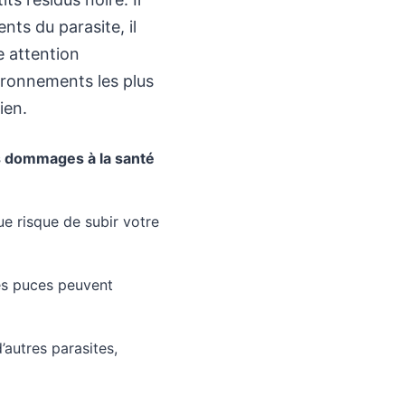
nts du parasite, il
e attention
ironnements les plus
ien.
s dommages à la santé
e risque de subir votre
les puces peuvent
’autres parasites,