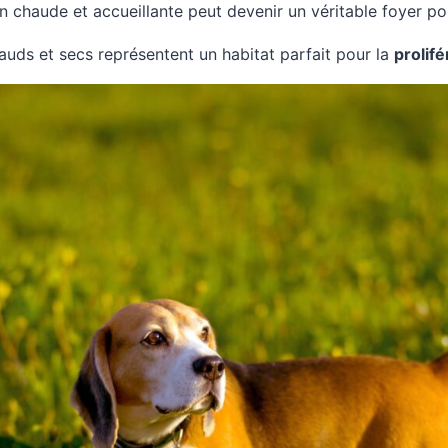
 chaude et accueillante peut devenir un véritable foyer po
uds et secs représentent un habitat parfait pour la
prolifé