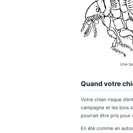
Une be
Quand votre chie
Votre chien risque d’e
campagne et les bois so
pourrait être pris pour c
En été comme en automn