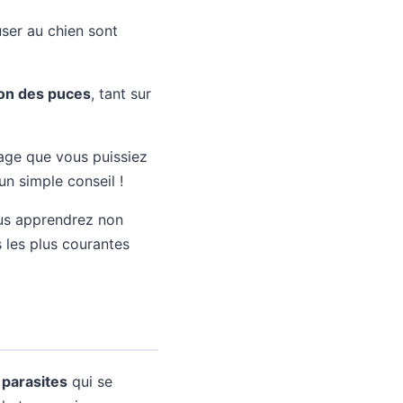
ser au chien sont
tion des puces
, tant sur
age que vous puissiez
un simple conseil !
vous apprendrez non
 les plus courantes
 parasites
qui se