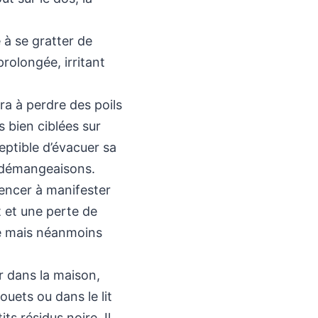
 à se gratter de
rolongée, irritant
a à perdre des poils
 bien ciblées sur
ceptible d’évacuer sa
 démangeaisons.
encer à manifester
 et une perte de
e mais néanmoins
 dans la maison,
ouets ou dans le lit
its résidus noire. Il