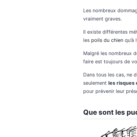
Les nombreux dommages
vraiment graves.
Il existe différentes 
les
poils du chien
qu’à l
Malgré les nombreux de
faire est toujours de v
Dans tous les cas, ne d
seulement
les risques
pour prévenir leur prés
Que sont les pu