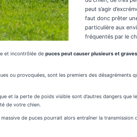
peut s’agir d’excréme
faut donc prêter un
particulière aux env
fréquentés par le ch
e et incontrôlée de
puces peut causer plusieurs et grave
iques ou provoquées, sont les premiers des désagréments qu
que et la perte de poids visible sont d’autres dangers que 
té de votre chien.
assive de puces pourrait alors entraîner la transmission d