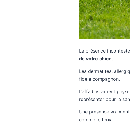
La présence incontesté
de votre chien
.
Les dermatites, allerg
fidèle compagnon.
L’affaiblissement physi
représenter pour la san
Une présence vraiment m
comme le ténia.