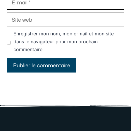
mail
Site
web
Enregistrer mon nom, mon e-mail et mon site
dans le navigateur pour mon prochain
commentaire.