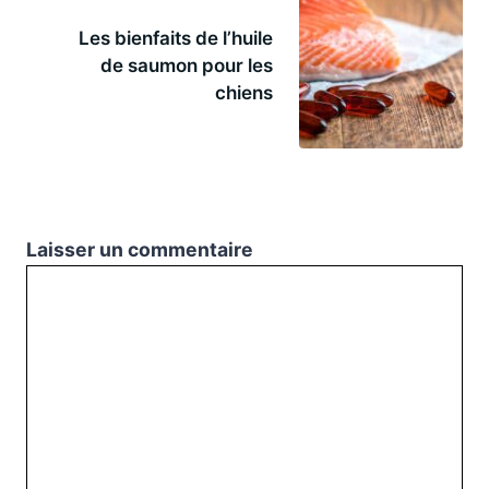
Les bienfaits de l’huile
de saumon pour les
chiens
Laisser un commentaire
Commentaire