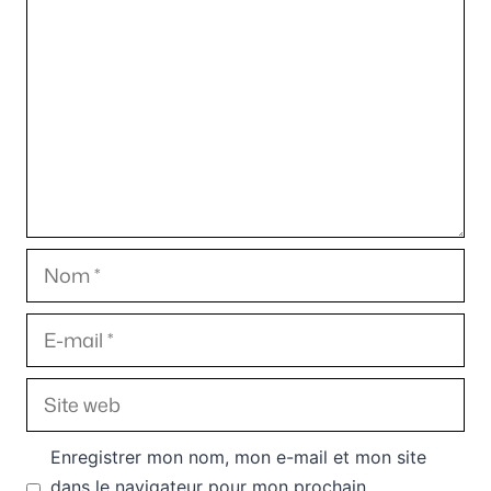
Nom
E-
mail
Site
web
Enregistrer mon nom, mon e-mail et mon site
dans le navigateur pour mon prochain