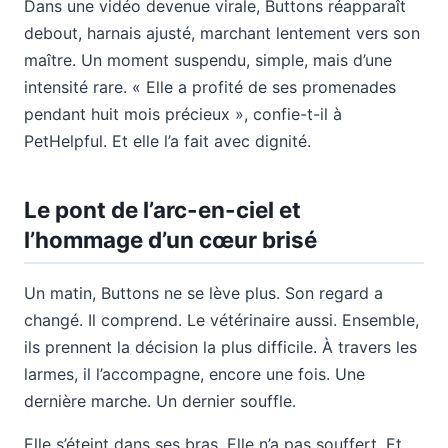
Dans une vidéo devenue virale, Buttons réapparaît
debout, harnais ajusté, marchant lentement vers son
maître. Un moment suspendu, simple, mais d’une
intensité rare. « Elle a profité de ses promenades
pendant huit mois précieux », confie-t-il à
PetHelpful. Et elle l’a fait avec dignité.
Le pont de l’arc-en-ciel et
l’hommage d’un cœur brisé
Un matin, Buttons ne se lève plus. Son regard a
changé. Il comprend. Le vétérinaire aussi. Ensemble,
ils prennent la décision la plus difficile. À travers les
larmes, il l’accompagne, encore une fois. Une
dernière marche. Un dernier souffle.
Elle s’éteint dans ses bras. Elle n’a pas souffert. Et