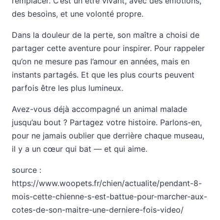
remplacer. C’est un être vivant, avec des émotions,
des besoins, et une volonté propre.
Dans la douleur de la perte, son maître a choisi de
partager cette aventure pour inspirer. Pour rappeler
qu’on ne mesure pas l’amour en années, mais en
instants partagés. Et que les plus courts peuvent
parfois être les plus lumineux.
Avez-vous déjà accompagné un animal malade
jusqu’au bout ? Partagez votre histoire. Parlons-en,
pour ne jamais oublier que derrière chaque museau,
il y a un cœur qui bat — et qui aime.
source :
https://www.woopets.fr/chien/actualite/pendant-8-
mois-cette-chienne-s-est-battue-pour-marcher-aux-
cotes-de-son-maitre-une-derniere-fois-video/