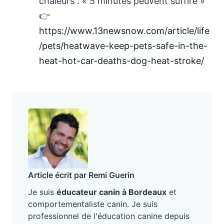
chaleurs : « 5 minutes peuvent suffire »
👉
https://www.13newsnow.com/article/life
/pets/heatwave-keep-pets-safe-in-the-
heat-hot-car-deaths-dog-heat-stroke/
Article écrit par Remi Guerin
Je suis
éducateur canin à Bordeaux
et
comportementaliste canin. Je suis
professionnel de l'éducation canine depuis