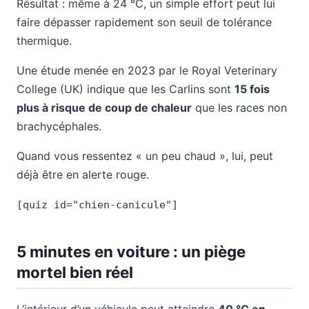
Résultat : même à 24 °C, un simple effort peut lui
faire dépasser rapidement son seuil de tolérance
thermique.
Une étude menée en 2023 par le Royal Veterinary
College (UK) indique que les Carlins sont
15 fois
plus à risque de coup de chaleur
que les races non
brachycéphales.
Quand vous ressentez « un peu chaud », lui, peut
déjà être en alerte rouge.
[quiz id="chien-canicule"]
5 minutes en voiture : un piège
mortel bien réel
L’intérieur d’un véhicule peut atteindre
40 °C en