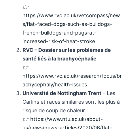
👉
https://www.rvc.ac.uk/vetcompass/new
s/flat-faced-dogs-such-as-bulldogs-
french-bulldogs-and-pugs-at-
increased-risk-of-heat-stroke
RVC – Dossier sur les problèmes de
santé liés à la brachycéphalie
👉
https://www.rvc.ac.uk/research/focus/br
achycephaly/health-issues
Université de Nottingham Trent
– Les
Carlins et races similaires sont les plus à
risque de coup de chaleur
👉
https://www.ntu.ac.uk/about-
us/news/news-articles/2020/06/flat-