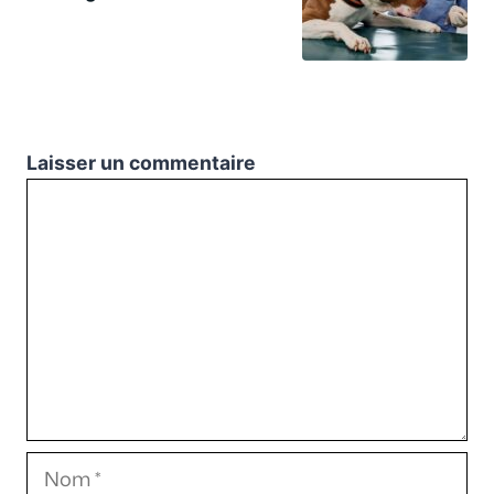
Laisser un commentaire
Commentaire
Nom