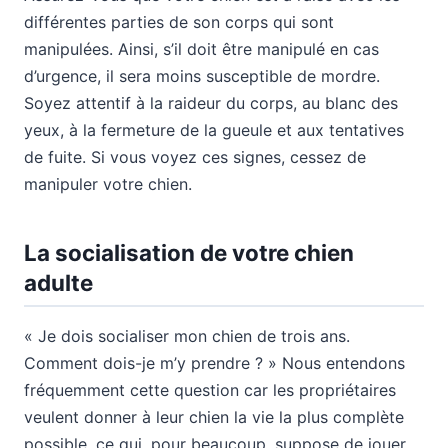
différentes parties de son corps qui sont
manipulées. Ainsi, s’il doit être manipulé en cas
d’urgence, il sera moins susceptible de mordre.
Soyez attentif à la raideur du corps, au blanc des
yeux, à la fermeture de la gueule et aux tentatives
de fuite. Si vous voyez ces signes, cessez de
manipuler votre chien.
La socialisation de votre chien
adulte
« Je dois socialiser mon chien de trois ans.
Comment dois-je m’y prendre ? » Nous entendons
fréquemment cette question car les propriétaires
veulent donner à leur chien la vie la plus complète
possible, ce qui, pour beaucoup, suppose de jouer