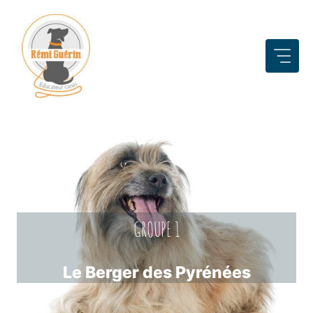
Aller
au
contenu
GROUPE 1
Le Berger des Pyrénées