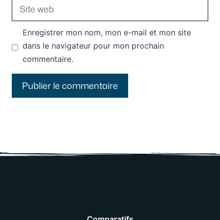
Site
web
Enregistrer mon nom, mon e-mail et mon site
dans le navigateur pour mon prochain
commentaire.
Comparatifs