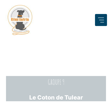
Aller
au
contenu
GROUPE 9
Le Coton de Tulear