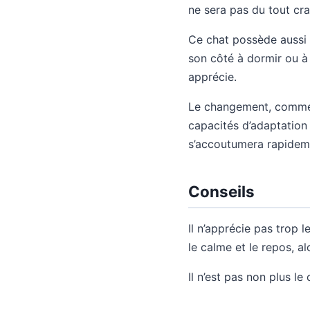
ne sera pas du tout cra
Ce chat possède aussi 
son côté à dormir ou à p
apprécie.
Le changement, comme u
capacités d’adaptation 
s’accoutumera rapidem
Conseils
Il n’apprécie pas trop 
le calme et le repos, alo
Il n’est pas non plus l