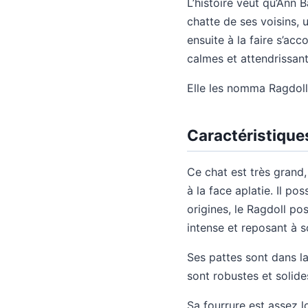
L’histoire veut qu’Ann B
chatte de ses voisins, u
ensuite à la faire s’ac
calmes et attendrissant
Elle les nomma Ragdoll
Caractéristique
Ce chat est très grand, 
à la face aplatie. Il p
origines, le Ragdoll po
intense et reposant à s
Ses pattes sont dans l
sont robustes et solide
Sa fourrure est assez l