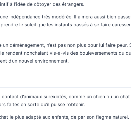
intif à l’idée de côtoyer des étrangers.
une indépendance très modérée. Il aimera aussi bien passe
rendre le soleil que les instants passés à se faire caresser 
n déménagement, n’est pas non plus pour lui faire peur. S
le rendent nonchalant vis-à-vis des bouleversements du quo
ent d’un nouvel environnement.
le contact d’animaux surexcités, comme un chien ou un chat tr
rs faites en sorte qu’il puisse l’obtenir.
e chat le plus adapté aux enfants, de par son flegme naturel.