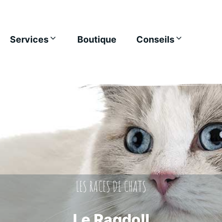
Services
Boutique
Conseils
LES RACES DE CHATS
Le Ragdoll