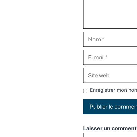
Nom
E-
mail
Site
web
Enregistrer mon nom
Laisser un comment
Commentaire