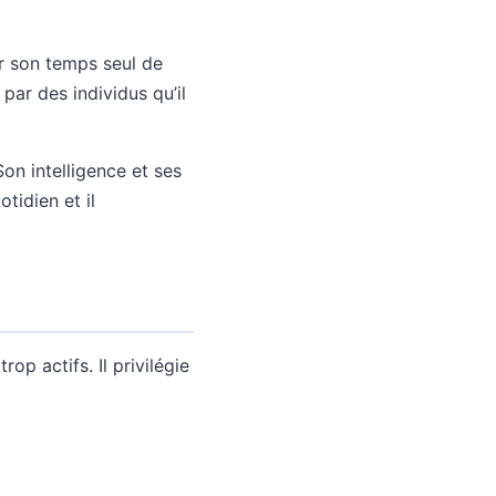
r son temps seul de
par des individus qu’il
on intelligence et ses
tidien et il
op actifs. Il privilégie