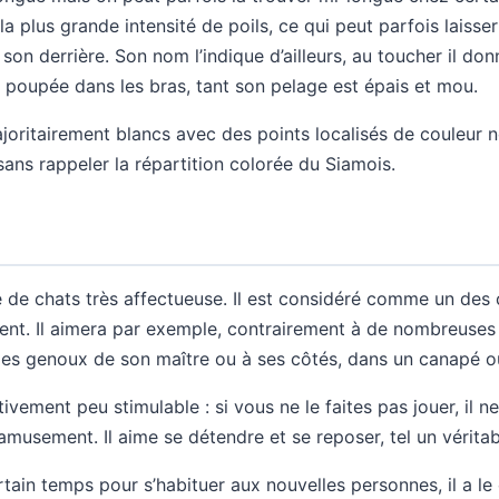
 la plus grande intensité de poils, ce qui peut parfois laiss
 son derrière. Son nom l’indique d’ailleurs, au toucher il do
e poupée dans les bras, tant son pelage est épais et mou.
ajoritairement blancs avec des points localisés de couleur n
 sans rappeler la répartition colorée du Siamois.
e de chats très affectueuse. Il est considéré comme un des 
ient. Il aimera par exemple, contrairement à de nombreuses
es genoux de son maître ou à ses côtés, dans un canapé ou
tivement peu stimulable : si vous ne le faites pas jouer, il 
musement. Il aime se détendre et se reposer, tel un vérita
rtain temps pour s’habituer aux nouvelles personnes, il a le 