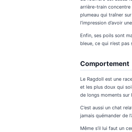
arrière-train concentre
plumeau qui traîner sur
l’impression d’avoir un
Enfin, ses poils sont m
bleue, ce qui n’est pas
Comportement
Le Ragdoll est une rac
et les plus doux qui so
de longs moments sur l
C’est aussi un chat rela
jamais quémander de l’a
Même s’il lui faut un ce