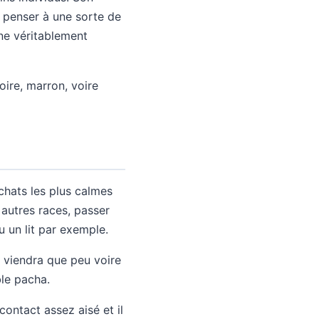
er penser à une sorte de
nne véritablement
oire, marron, voire
chats les plus calmes
 autres races, passer
 un lit par exemple.
ne viendra que peu voire
ble pacha.
contact assez aisé et il