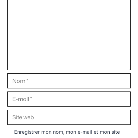
Commentaire
Nom
E-
mail
Site
web
Enregistrer mon nom, mon e-mail et mon site