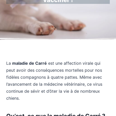
vacciner !
La
maladie de Carré
est une affection virale qui
peut avoir des conséquences mortelles pour nos
fidèles compagnons à quatre pattes. Même avec
l’avancement de la médecine vétérinaire, ce virus
continue de sévir et d’ôter la vie à de nombreux
chiens.
Qu’est-ce que la maladie de Carré ?