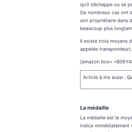
qu’il s’échappe ou se 
De nombreux cas ont dé
son propriétaire dans d
beaucoup plus longtem
Il existe trois moyens d
appelée transpondeur).
[amazon box= »B06Y4
Article à lire aussi :
Qu
La médaille
La médaille est le moye
indice immédiatement vi