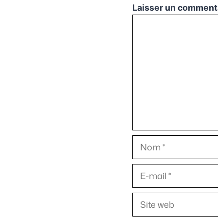
Laisser un comment
Commentaire
Nom
E-
mail
Site
web