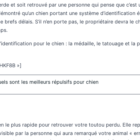
perde et soit retrouvé par une personne qui pense que c’est
montré qu’un chien portant une système d’identification é
e brefs délais. S’il n’en porte pas, le propriétaire devra le
ps.
’identification pour le chien : la médaille, le tatouage et la
HKF8B »]
els sont les meilleurs répulsifs pour chien
n le plus rapide pour retrouver votre toutou perdu. Elle re
sible par la personne qui aura remarqué votre animal « erra