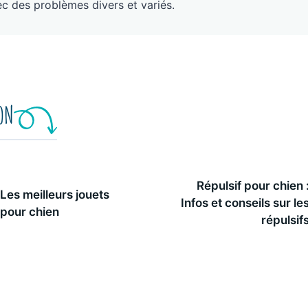
c des problèmes divers et variés.
ION
Répulsif pour chien 
Les meilleurs jouets
Infos et conseils sur le
pour chien
répulsif