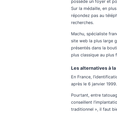
possède un foyer et po
Sur la médaille, en plu
répondez pas au téléph
recherches.
Machu, spécialiste fran
site web la plus large
présentés dans la bouti
plus classique au plus f
Les alternatives à l
En France, l’identifica
après le 6 janvier 1999.
Pourtant, entre tatouag
conseillent l’implantat
traditionnel », il faut