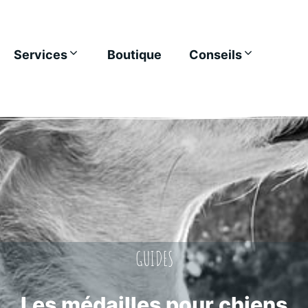
Services
Boutique
Conseils
GUIDES
Les médailles pour chiens