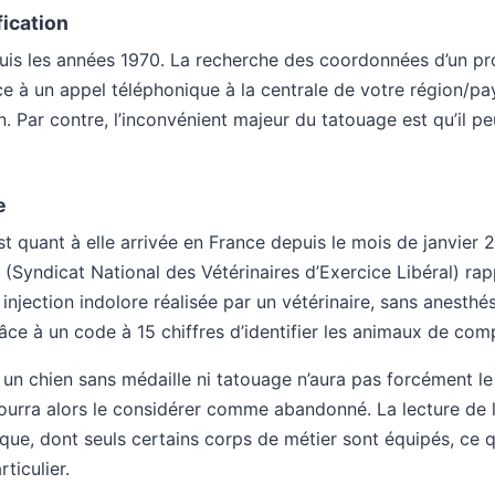
fication
uis les années 1970. La recherche des coordonnées d’un pro
ce à un appel téléphonique à la centrale de votre région/p
n. Par contre, l’inconvénient majeur du tatouage est qu’il pe
e
t quant à elle arrivée en France depuis le mois de janvier
Syndicat National des Vétérinaires d’Exercice Libéral) rap
injection indolore réalisée par un vétérinaire, sans anesthés
âce à un code à 15 chiffres d’identifier les animaux de com
n chien sans médaille ni tatouage n’aura pas forcément le r
urra alors le considérer comme abandonné. La lecture de 
ique, dont seuls certains corps de métier sont équipés, ce qu
rticulier.