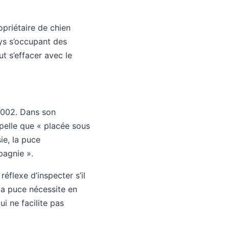
priétaire de chien
ays s’occupant des
ut s’effacer avec le
 2002. Dans son
pelle que « placée sous
ie, la puce
pagnie ».
éflexe d’inspecter s’il
la puce nécessite en
i ne facilite pas