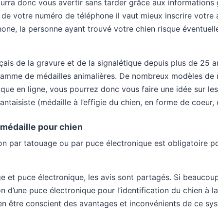
urra donc vous avertir sans tarder grâce aux informations g
s de votre numéro de téléphone il vaut mieux inscrire votre 
one, la personne ayant trouvé votre chien risque éventuel
çais de la gravure et de la signalétique depuis plus de 25 a
 gamme de médailles animalières. De nombreux modèles de 
que en ligne, vous pourrez donc vous faire une idée sur les
antaisiste (médaille à l’effigie du chien, en forme de coeur,
a médaille pour chien
tion par tatouage ou par puce électronique est obligatoire 
e et puce électronique, les avis sont partagés. Si beaucoup
ion d’une puce électronique pour l’identification du chien à 
 bien être conscient des avantages et inconvénients de ce sy