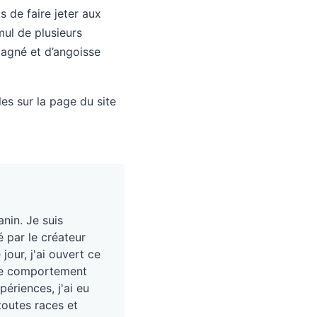
s de faire jeter aux
mul de plusieurs
gagné et d’angoisse
es sur la page du site
nin. Je suis
é par le créateur
our, j'ai ouvert ce
, le comportement
périences, j'ai eu
toutes races et