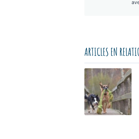
ave
ARTICLES EN RELAT