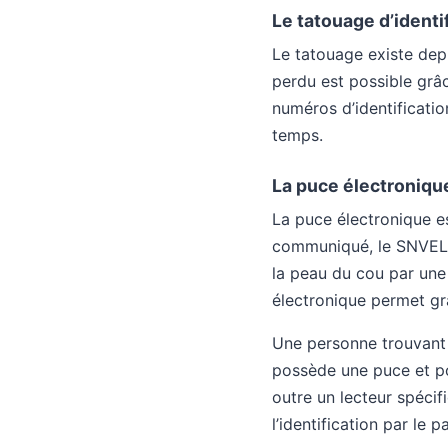
Le tatouage d’identi
Le tatouage existe dep
perdu est possible grâ
numéros d’identificatio
temps.
La puce électroniqu
La puce électronique es
communiqué, le SNVEL (
la peau du cou par une 
électronique permet gr
Une personne trouvant u
possède une puce et po
outre un lecteur spécif
l’identification par le pa