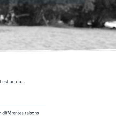
il est perdu…
 différentes raisons