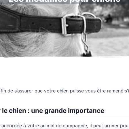
afin de s’assurer que votre chien puisse vous être ramené s’
 le chien : une grande importance
n accordée à votre animal de compagnie, il peut arriver pour