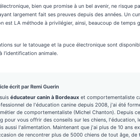
électronique, bien que promise à un bel avenir, ne risque pa
 ayant largement fait ses preuves depuis des années. Un cu
ion est LA méthode à privilégier, ainsi, beaucoup de temps 
ions sur le tatouage et la puce électronique sont disponibl
l’identification animale.
icle écrit par Remi Guerin
 suis
éducateur canin à Bordeaux
et comportementaliste ca
fessionnel de l'éducation canine depuis 2008, j'ai été form
métier de comportementaliste (Michel Chanton). Depuis ce j
g pour vous offrir des conseils sur les chiens, l'éducation
s aussi l'alimentation. Maintenant que j'ai plus de 10 ans ex
ccasion de rencontrer plus de 5000 chiens de tout âge, de 