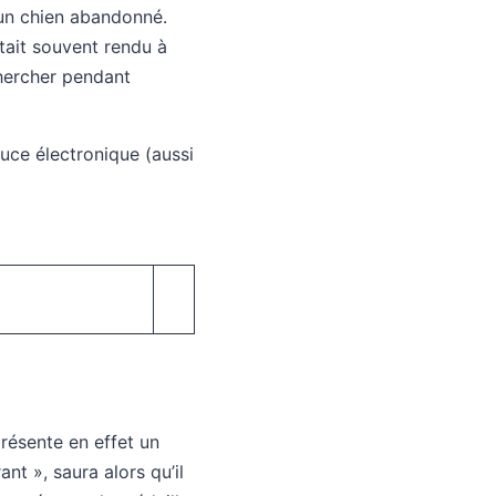
 un chien abandonné.
tait souvent rendu à
 chercher pendant
 puce électronique (aussi
présente en effet un
nt », saura alors qu’il