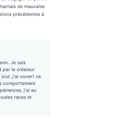
n harnais de mauvaise
mations précédentes à
nin. Je suis
é par le créateur
our, j'ai ouvert ce
, le comportement
périences, j'ai eu
toutes races et