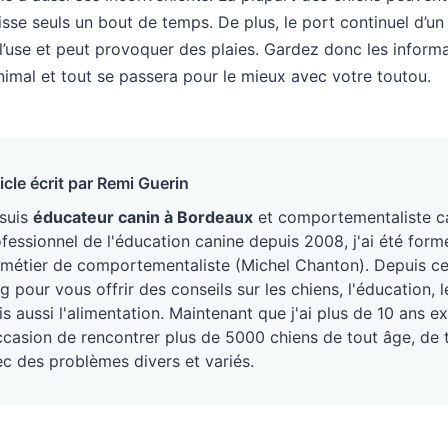
laisse seuls un bout de temps. De plus, le port continuel d’u
 l’use et peut provoquer des plaies. Gardez donc les infor
l’animal et tout se passera pour le mieux avec votre toutou.
icle écrit par Remi Guerin
 suis
éducateur canin à Bordeaux
et comportementaliste ca
fessionnel de l'éducation canine depuis 2008, j'ai été form
métier de comportementaliste (Michel Chanton). Depuis ce j
g pour vous offrir des conseils sur les chiens, l'éducation
s aussi l'alimentation. Maintenant que j'ai plus de 10 ans ex
ccasion de rencontrer plus de 5000 chiens de tout âge, de 
c des problèmes divers et variés.