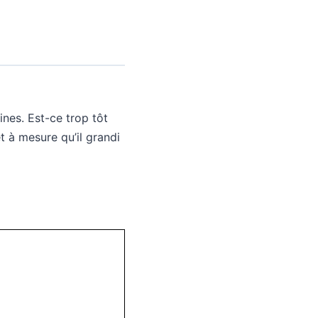
nes. Est-ce trop tôt
et à mesure qu’il grandi