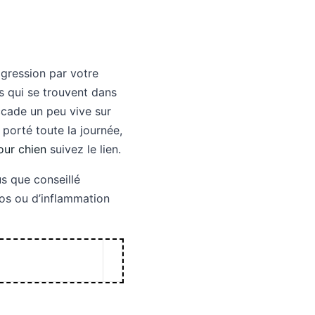
gression par votre
es qui se trouvent dans
ccade un peu vive sur
 porté toute la journée,
our chien
suivez le lien.
us que conseillé
 dos ou d’inflammation