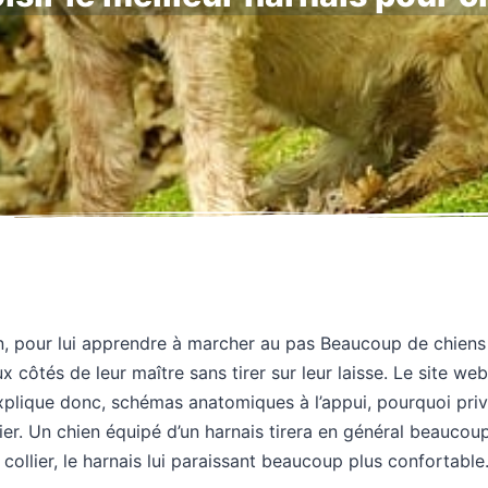
en, pour lui apprendre à marcher au pas Beaucoup de chien
x côtés de leur maître sans tirer sur leur laisse. Le site web
xplique donc, schémas anatomiques à l’appui, pourquoi privi
llier. Un chien équipé d’un harnais tirera en général beaucou
 collier, le harnais lui paraissant beaucoup plus confortable