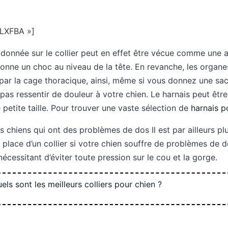
LXFBA »]
onnée sur le collier peut en effet être vécue comme une a
 donne un choc au niveau de la tête. En revanche, les organ
 par la cage thoracique, ainsi, même si vous donnez une sa
 pas ressentir de douleur à votre chien. Le harnais peut être
petite taille. Pour trouver une vaste sélection de
harnais p
es chiens qui ont des problèmes de dos Il est par ailleurs pl
 la place d’un collier si votre chien souffre de problèmes de
nécessitant d’éviter toute pression sur le cou et la gorge.
els sont les meilleurs colliers pour chien ?