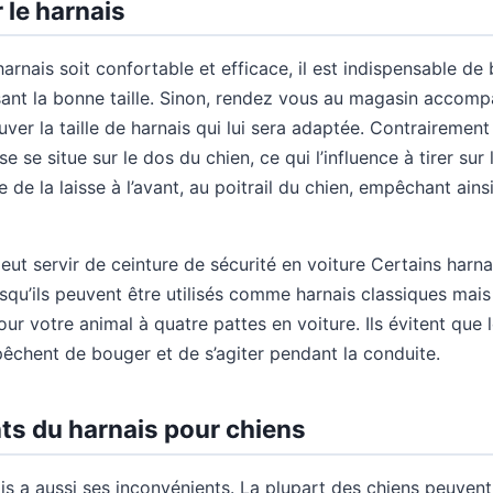
 le harnais
arnais soit confortable et efficace, il est indispensable de 
ssant la bonne taille. Sinon, rendez vous au magasin accomp
er la taille de harnais qui lui sera adaptée. Contrairement
se se situe sur le dos du chien, ce qui l’influence à tirer sur 
de la laisse à l’avant, au poitrail du chien, empêchant ainsi
eut servir de ceinture de sécurité en voiture Certains har
isqu’ils peuvent être utilisés comme harnais classiques m
ur votre animal à quatre pattes en voiture. Ils évitent que l
pêchent de bouger et de s’agiter pendant la conduite.
ts du harnais pour chiens
ais a aussi ses inconvénients. La plupart des chiens peuven