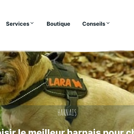
Services
Boutique
Conseils
HARNAIS
isir le meilleur harnais pour c