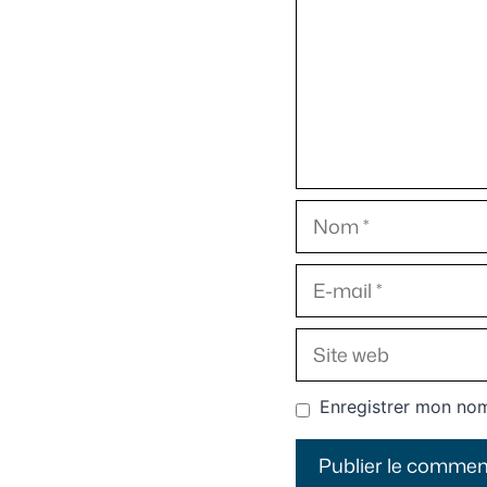
Nom
E-
mail
Site
web
Enregistrer mon nom