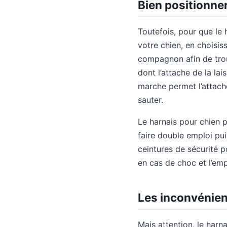
Bien positionner
Toutefois, pour que le h
votre chien, en choisi
compagnon afin de trouv
dont l’attache de la lais
marche permet l’attache 
sauter.
Le harnais pour chien p
faire double emploi pu
ceintures de sécurité po
en cas de choc et l’em
Les inconvénien
Mais attention, le harn