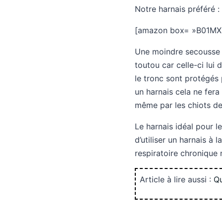
Notre harnais préféré :
[amazon box= »B01MX
Une moindre secousse d
toutou car celle-ci lui
le tronc sont protégés
un harnais cela ne fera
même par les chiots de 
Le harnais idéal pour l
d’utiliser un harnais à
respiratoire chronique 
Article à lire aussi :
Qu