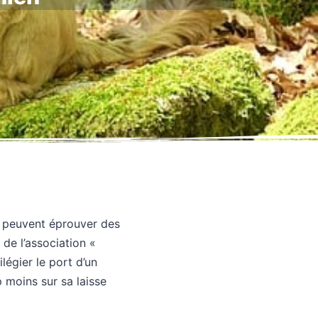
s peuvent éprouver des
 de l’association «
légier le port d’un
p moins sur sa laisse
.