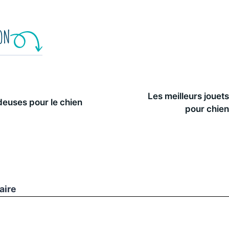
ION
Les meilleurs jouet
deuses pour le chien
pour chie
aire