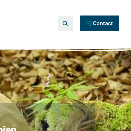
Contact
hien