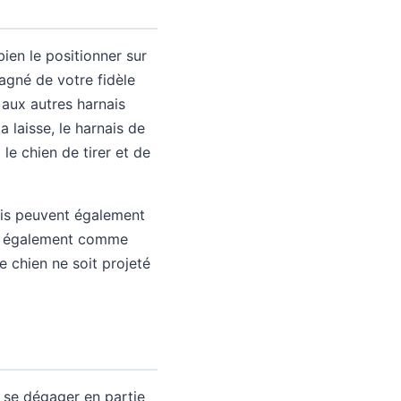
bien le positionner sur
agné de votre fidèle
 aux autres harnais
la laisse, le harnais de
 le chien de tirer et de
nais peuvent également
ais également comme
e chien ne soit projeté
t se dégager en partie