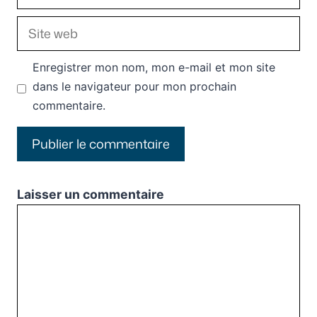
mail
Site
web
Enregistrer mon nom, mon e-mail et mon site
dans le navigateur pour mon prochain
commentaire.
Laisser un commentaire
Commentaire