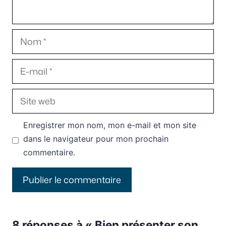
Nom
E-
mail
Site
web
Enregistrer mon nom, mon e-mail et mon site
dans le navigateur pour mon prochain
commentaire.
8 réponses à « Bien présenter son