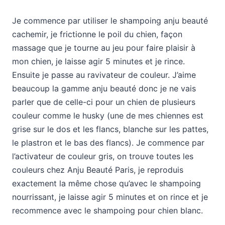
Je commence par utiliser le shampoing anju beauté
cachemir, je frictionne le poil du chien, façon
massage que je tourne au jeu pour faire plaisir à
mon chien, je laisse agir 5 minutes et je rince.
Ensuite je passe au ravivateur de couleur. J’aime
beaucoup la gamme anju beauté donc je ne vais
parler que de celle-ci pour un chien de plusieurs
couleur comme le husky (une de mes chiennes est
grise sur le dos et les flancs, blanche sur les pattes,
le plastron et le bas des flancs). Je commence par
l’activateur de couleur gris, on trouve toutes les
couleurs chez Anju Beauté Paris, je reproduis
exactement la même chose qu’avec le shampoing
nourrissant, je laisse agir 5 minutes et on rince et je
recommence avec le shampoing pour chien blanc.