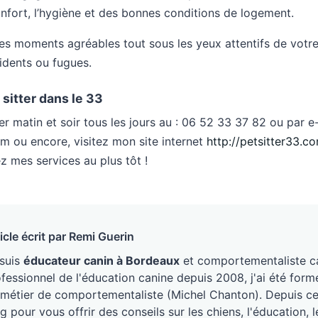
confort, l’hygiène et des bonnes conditions de logement.
es moments agréables tout sous les yeux attentifs de votre 
dents ou fugues.
sitter dans le 33
r matin et soir tous les jours au : 06 52 33 37 82 ou par e-
om
ou encore, visitez mon site internet
http://petsitter33.c
z mes services au plus tôt !
icle écrit par Remi Guerin
 suis
éducateur canin à Bordeaux
et comportementaliste ca
fessionnel de l'éducation canine depuis 2008, j'ai été form
métier de comportementaliste (Michel Chanton). Depuis ce j
g pour vous offrir des conseils sur les chiens, l'éducation