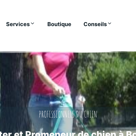
Services
Boutique
Conseils
PROFESSIONNELS DU CHIEN
ter et Promeneur de chien à 