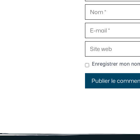
Nom
E-
mail
Site
web
Enregistrer mon nom