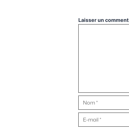
Laisser un comment
Commentaire
Nom
E-
mail