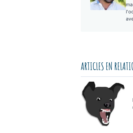
mai
l'o
ave
ARTICLES EN RELAT