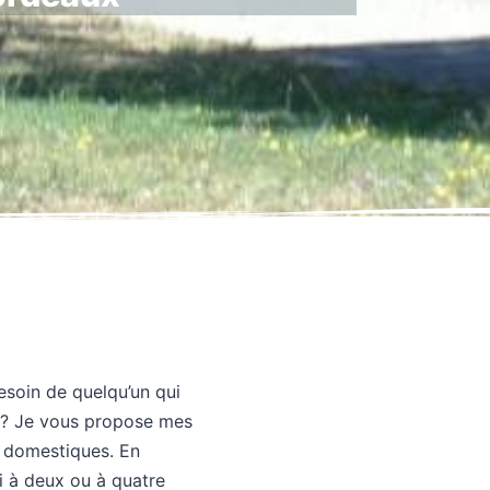
soin de quelqu’un qui
 ? Je vous propose mes
x domestiques. En
i à deux ou à quatre