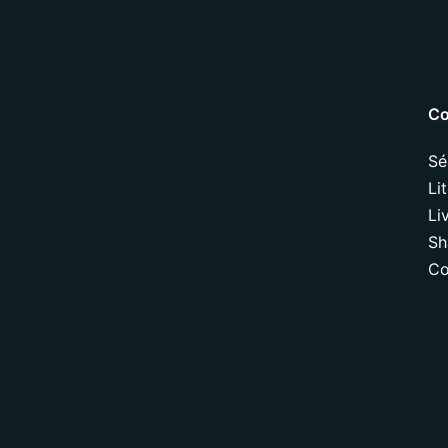
Co
Sé
Li
Li
Sh
Co