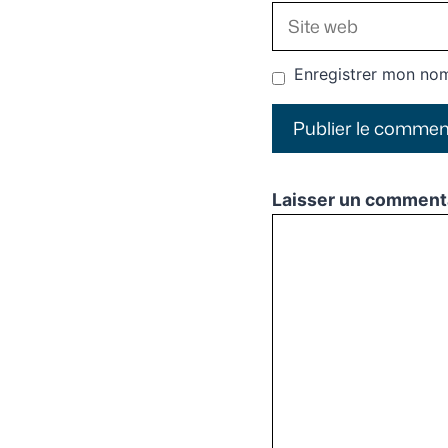
Site
web
Enregistrer mon nom
Laisser un comment
Commentaire